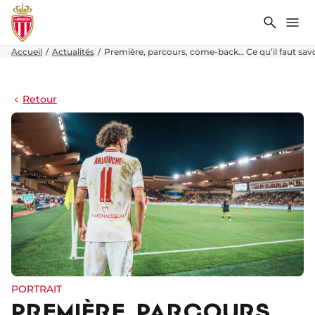
Recher
Me
Accueil
Actualités
Première, parcours, come-back… Ce qu’il faut savoi
Retour
PORTRAIT
PREMIÈRE, PARCOURS,