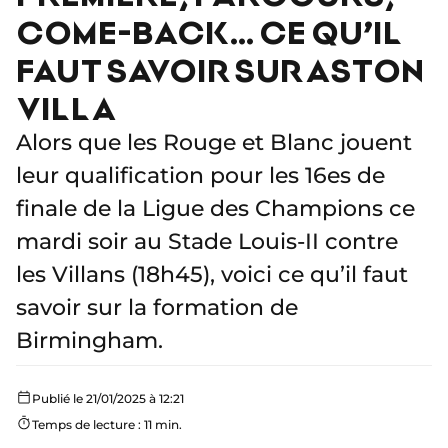
COME-BACK… CE QU’IL
FAUT SAVOIR SUR ASTON
VILLA
Alors que les Rouge et Blanc jouent
leur qualification pour les 16es de
finale de la Ligue des Champions ce
mardi soir au Stade Louis-II contre
les Villans (18h45), voici ce qu’il faut
savoir sur la formation de
Birmingham.
Publié le 21/01/2025 à 12:21
Temps de lecture : 11 min.