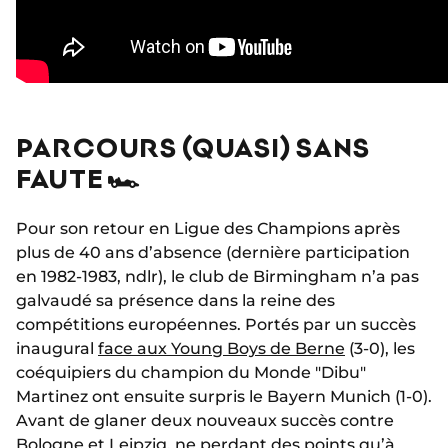
PARCOURS (QUASI) SANS
FAUTE 🏎️
Pour son retour en Ligue des Champions après
plus de 40 ans d’absence (dernière participation
en 1982-1983, ndlr), le club de Birmingham n’a pas
galvaudé sa présence dans la reine des
compétitions européennes. Portés par un succès
inaugural
face aux Young Boys de Berne
(3-0), les
coéquipiers du champion du Monde "Dibu"
Martinez ont ensuite surpris le Bayern Munich (1-0).
Avant de glaner deux nouveaux succès contre
Bologne et Leipzig, ne perdant des points qu’à