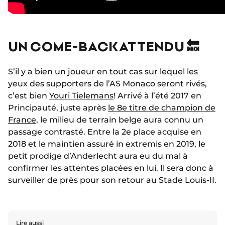
UN COME-BACK ATTENDU 🔙
S’il y a bien un joueur en tout cas sur lequel les
yeux des supporters de l’AS Monaco seront rivés,
c’est bien
Youri Tielemans
! Arrivé à l’été 2017 en
Principauté, juste après
le 8e titre de champion de
France
, le milieu de terrain belge aura connu un
passage contrasté. Entre la 2e place acquise en
2018 et le maintien assuré in extremis en 2019, le
petit prodige d’Anderlecht aura eu du mal à
confirmer les attentes placées en lui. Il sera donc à
surveiller de près pour son retour au Stade Louis-II.
Lire aussi