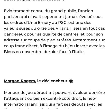
Évidemment connu du grand public, l’ancien
parisien qui n’avait cependant jamais évolué sous
les ordres d’Unai Emery au PSG, est une des
valeurs sûres du onze des Villans. Il sera en tout cas
dangereux pour sa qualité de centres, et pour son
adresse sur coups de pied arrêtés. Notamment sur
coup franc direct, à l’image du bijou inscrit avec les
Bleus en novembre dernier face à l’Italie.
Morgan Rogers
, le déclencheur 🌪️
Meneur de jeu déroutant pouvant évoluer derrière
l’attaquant ou bien excentré côté droit, le néo-
international anglais qui a fait ses débuts avec les