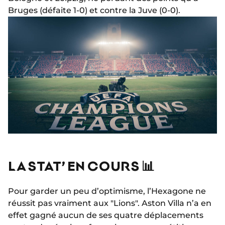
Bruges (défaite 1-0) et contre la Juve (0-0).
LA STAT’ EN COURS 📊
Pour garder un peu d’optimisme, l’Hexagone ne
réussit pas vraiment aux "Lions". Aston Villa n’a en
effet gagné aucun de ses quatre déplacements