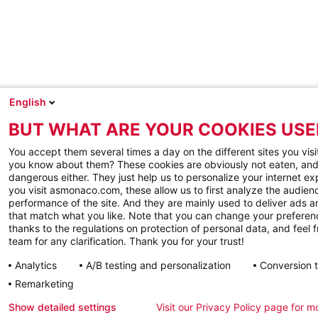
English
BUT WHAT ARE YOUR COOKIES USE
You accept them several times a day on the different sites you visi
you know about them? These cookies are obviously not eaten, and
dangerous either. They just help us to personalize your internet e
you visit asmonaco.com, these allow us to first analyze the audienc
performance of the site. And they are mainly used to deliver ads a
that match what you like. Note that you can change your preferen
thanks to the regulations on protection of personal data, and feel f
team for any clarification. Thank you for your trust!
Analytics
A/B testing and personalization
Conversion 
Remarketing
Show detailed settings
Visit our Privacy Policy page for m