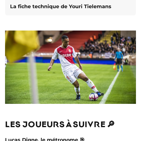
La fiche technique de Youri Tielemans
LES JOUEURS À SUIVRE 🔎
Lucas Digne
, le métronome 🎯