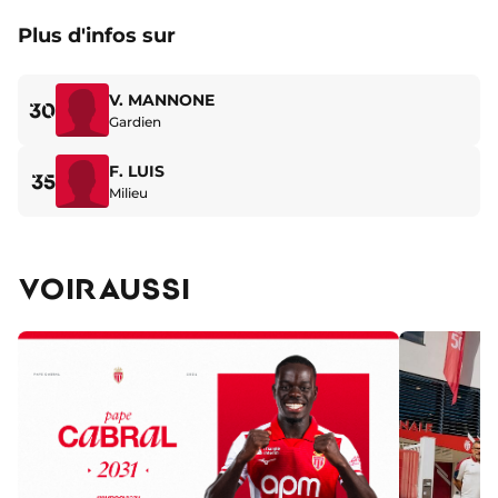
Plus d'infos sur
V. MANNONE
30
Gardien
F. LUIS
35
Milieu
VOIR AUSSI