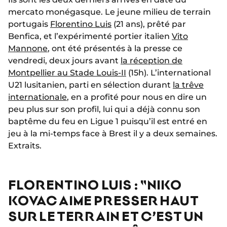
mercato monégasque. Le jeune milieu de terrain
portugais
Florentino Luis
(21 ans), prêté par
Benfica, et l’expérimenté portier italien
Vito
Mannone
, ont été présentés à la presse ce
vendredi, deux jours avant
la réception de
Montpellier au Stade Louis-II
(15h). L’international
U21 lusitanien, parti en sélection durant
la trêve
internationale
, en a profité pour nous en dire un
peu plus sur son profil, lui qui a déjà connu son
baptême du feu en Ligue 1 puisqu’il est entré en
jeu à la mi-temps face à Brest il y a deux semaines.
Extraits.
FLORENTINO LUIS : "NIKO
KOVAC AIME PRESSER HAUT
SUR LE TERRAIN ET C’EST UN