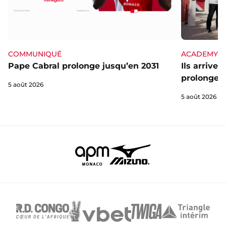
ACADEMY
COMMUNIQUÉ
Ils arrive
Pape Cabral prolonge jusqu’en 2031
prolongent
5 août 2026
5 août 2026