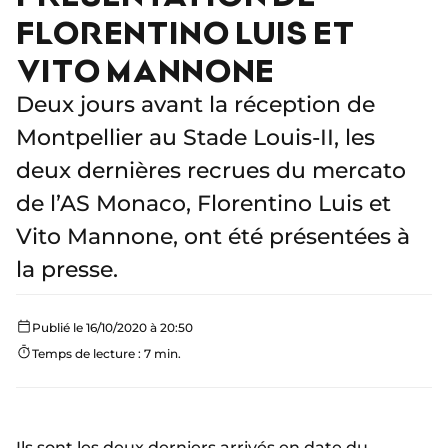
FLORENTINO LUIS ET
VITO MANNONE
Deux jours avant la réception de
Montpellier au Stade Louis-II, les
deux dernières recrues du mercato
de l’AS Monaco, Florentino Luis et
Vito Mannone, ont été présentées à
la presse.
Publié le 16/10/2020 à 20:50
Temps de lecture : 7 min.
Ils sont les deux derniers arrivés en date du