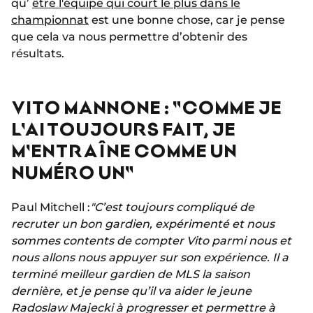
qu’
être l'équipe qui court le plus dans le
championnat
est une bonne chose, car je pense
que cela va nous permettre d’obtenir des
résultats.
VITO MANNONE : "COMME JE
L'AI TOUJOURS FAIT, JE
M'ENTRAÎNE COMME UN
NUMÉRO UN"
Paul Mitchell :
"C’est toujours compliqué de
recruter un bon gardien, expérimenté et nous
sommes contents de compter Vito parmi nous et
nous allons nous appuyer sur son expérience. Il a
terminé meilleur gardien de MLS la saison
dernière, et je pense qu’il va aider le jeune
Radoslaw Majecki à progresser et permettre à