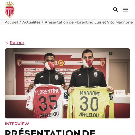
Recher
Me
Accueil
Actualités
Présentation de Florentino Luis et Vito Mannone
Retour
INTERVIEW
PRÉSENTATION DE