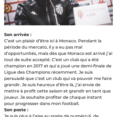
Son arrivée :
C’est un plaisir d’être ici à Monaco. Pendant la
période du mercato, il y a eu pas mal
d’opportunités, mais dès que Monaco est arrivé j’ai
tout de suite accepté. C’est un club qui a été
champion en 2017 et qui a joué une demi-finale de
Ligue des Champions récemment. Je suis
persuadé que c’est un club qui va pouvoir me faire
grandir. Je suis heureux d’être là, j’ai envie de
mettre à profit cette saison et grandir en tant que
joueur. Je souhaite profiter de chaque instant
pour progresser dans mon football.
Son poste :
Je suis plus à l’aise au poste de numéro 6, de