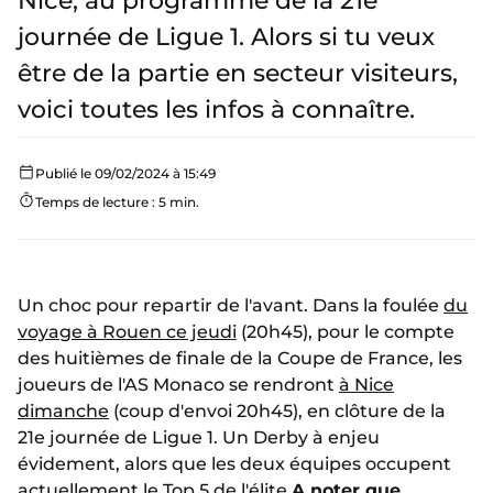
Nice, au programme de la 21e
journée de Ligue 1. Alors si tu veux
être de la partie en secteur visiteurs,
voici toutes les infos à connaître.
Publié le 09/02/2024 à 15:49
Temps de lecture : 5 min.
Un choc pour repartir de l'avant. Dans la foulée
du
voyage à Rouen ce jeudi
(20h45), pour le compte
des huitièmes de finale de la Coupe de France, les
joueurs de l'AS Monaco se rendront
à Nice
dimanche
(coup d'envoi 20h45), en clôture de la
21e journée de Ligue 1. Un Derby à enjeu
évidement, alors que les deux équipes occupent
actuellement le Top 5 de l'élite.
A noter que