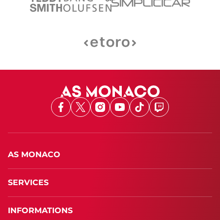
Facebook
X
Instagram
Youtube
TikTok
Twitch
AS MONACO
SERVICES
INFORMATIONS