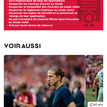
VOIR AUSSI
Galerie
40 photo