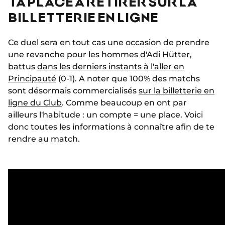
TA PLACE À RETIRER SUR LA
BILLETTERIE EN LIGNE
Ce duel sera en tout cas une occasion de prendre
une revanche pour les hommes
d'Adi Hütter
,
battus
dans les derniers instants à l'aller en
Principauté
(0-1). A noter que 100% des matchs
sont désormais commercialisés
sur la billetterie en
ligne du Club
. Comme beaucoup en ont par
ailleurs l'habitude : un compte = une place. Voici
donc toutes les informations à connaître afin de te
rendre au match.