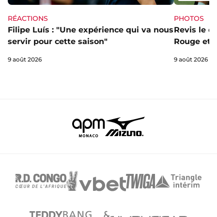
RÉACTIONS
PHOTOS
Filipe Luís : "Une expérience qui va nous
Revis le d
servir pour cette saison"
Rouge et B
9 août 2026
9 août 2026