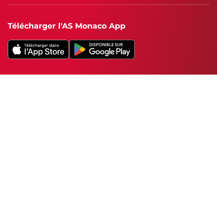
Télécharger l'AS Monaco App