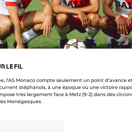
R LE FIL
ée, l’AS Monaco compte seulement un point d’avance et
current stéphanois, à une époque où une victoire rap
impose très largement face à Metz (9-2) dans des circon
 les Monégasques.