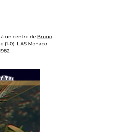
e à un centre de
Bruno
te (1-0). L’AS Monaco
1982.