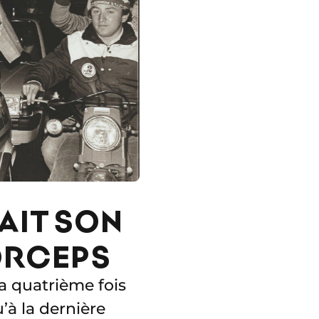
AIT SON
FORCEPS
a quatrième fois
’à la dernière