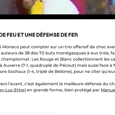
DE FEU ET UNE DÉFENSE DE FER
’AS Monaco peut compter sur un trio offensif de choc av
 auteurs de 38 des 70 buts monégasques à eux trois, f
championnat. Les Rouge et Blanc collectionnent les cart
 à Auxerre (7-1, quadruplé de Pécout) mais aussi face à Nan
ore Sochaux (1-4, triplé de Bellone), pour ne citer qu’eu
rs l’avant, c’est également la meilleure défense du 
an-Luc Ettori
en grande forme, bien protégé par
Manue