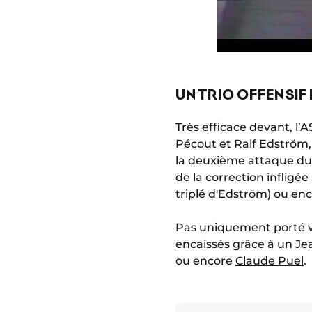
UN TRIO OFFENSIF 
Très efficace devant, l
Pécout et Ralf Edström,
la deuxième attaque du 
de la correction infligée
triplé d'Edström) ou enc
Pas uniquement porté ve
encaissés grâce à un
Je
ou encore
Claude Puel
.