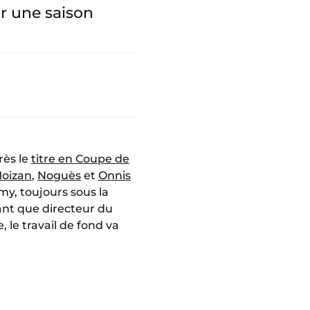
r une saison
rès le
titre en Coupe de
oizan
,
Noguès
et
Onnis
my, toujours sous la
tant que directeur du
 le travail de fond va