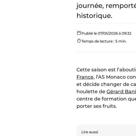
journée, remporté
historique.
Publié le 07/05/2026 à 09:32
Temps de lecture : 5 min.
Cette saison est l’abou
France,
l’AS Monaco con
et décide changer de ca
houlette de
Gérard Ban
centre de formation quel
porter ses fruits.
Lire aussi