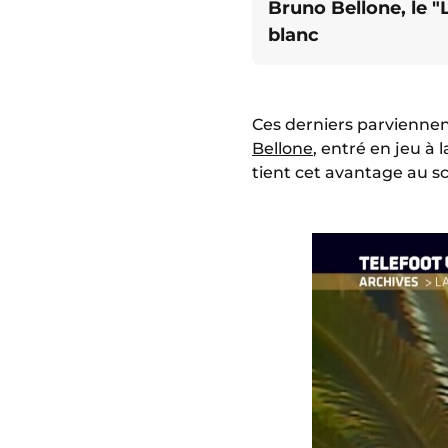
Bruno Bellone, le 
blanc
Ces derniers parviennen
Bellone
, entré en jeu à
tient cet avantage au s