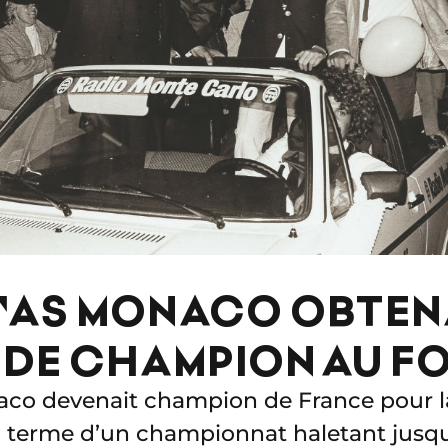
'AS MONACO OBTEN
E DE CHAMPION AU 
naco devenait champion de France pour l
u terme d’un championnat haletant jusqu