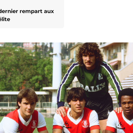
 dernier rempart aux
lite