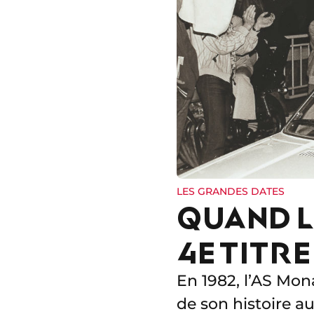
LES GRANDES DATES
QUAND L
4E TITR
En 1982, l’AS Mo
de son histoire a