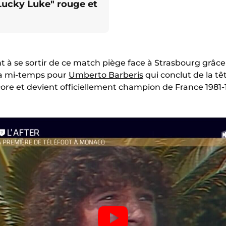
"Lucky Luke" rouge et
t à se sortir de ce match piège face à Strasbourg grâc
 la mi-temps pour
Umberto Barberis
qui conclut de la tê
core et devient officiellement champion de France 1981-