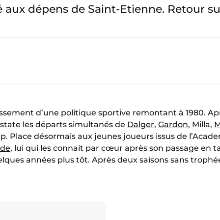
 aux dépens de Saint-Etienne. Retour su
tissement d’une politique sportive remontant à 1980. Ap
state les départs simultanés de
Dalger
,
Gardon
, Milla,
M
p. Place désormais aux jeunes joueurs issus de l’Acade
ide
, lui qui les connait par cœur après son passage en 
ques années plus tôt. Après deux saisons sans trophée,