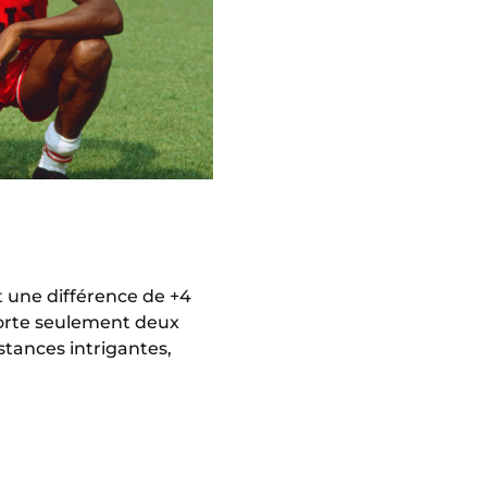
 une différence de +4
porte seulement deux
stances intrigantes,