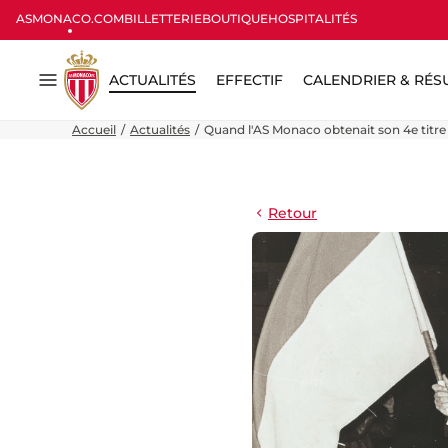
ASMONACO.COM
BILLETTERIE
BOUTIQUE
HOSPITALITÉS
ACTUALITÉS
EFFECTIF
CALENDRIER & RÉS
Menu
Accueil
Actualités
Quand l'AS Monaco obtenait son 4e titr
Retour