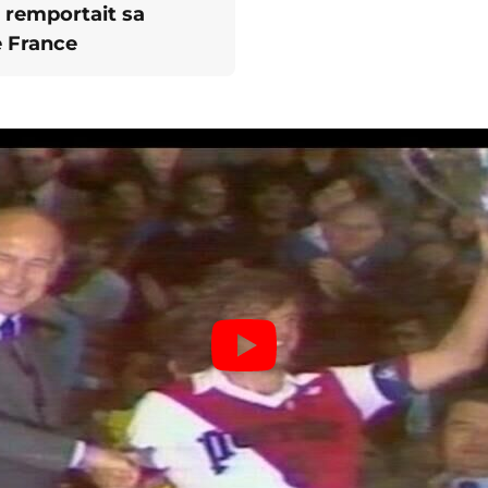
 remportait sa
e France