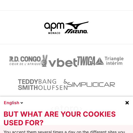
English
BUT WHAT ARE YOUR COOKIES
USED FOR?
You accept them several times a day on the different sites you