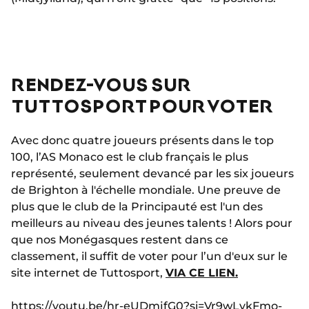
RENDEZ-VOUS SUR
TUTTOSPORT POUR VOTER
Avec donc quatre joueurs présents dans le top
100, l’AS Monaco est le club français le plus
représenté, seulement devancé par les six joueurs
de Brighton à l'échelle mondiale. Une preuve de
plus que le club de la Principauté est l'un des
meilleurs au niveau des jeunes talents ! Alors pour
que nos Monégasques restent dans ce
classement, il suffit de voter pour l’un d'eux sur le
site internet de Tuttosport,
VIA CE LIEN.
https://youtu.be/hr-eUDmjfG0?si=Vr9wLykFmo-