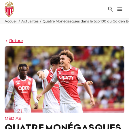
Recher
Me
Accueil
Actualités
Quatre Monégasques dans le top 100 du Golden B
Retour
MÉDIAS
QUATRE MONÉGASQUES