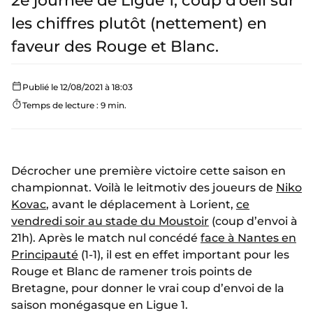
2e journée de Ligue 1, coup d’oeil sur
les chiffres plutôt (nettement) en
faveur des Rouge et Blanc.
Publié le 12/08/2021 à 18:03
Temps de lecture : 9 min.
Décrocher une première victoire cette saison en
championnat. Voilà le leitmotiv des joueurs de
Niko
Kovac
, avant le déplacement à Lorient,
ce
vendredi soir au stade du Moustoir
(coup d’envoi à
21h). Après le match nul concédé
face à Nantes en
Principauté
(1-1), il est en effet important pour les
Rouge et Blanc de ramener trois points de
Bretagne, pour donner le vrai coup d’envoi de la
saison monégasque en Ligue 1.