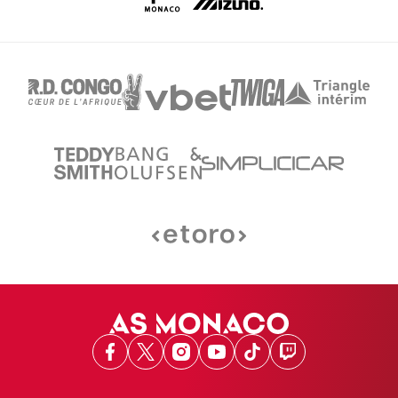
Facebook
X
Instagram
Youtube
TikTok
Twitch