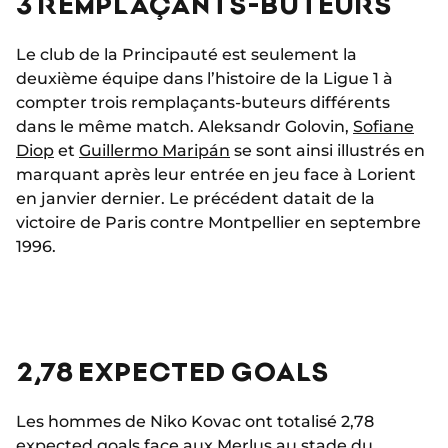
3 REMPLAÇANTS-BUTEURS
Le club de la Principauté est seulement la
deuxième équipe dans l’histoire de la Ligue 1 à
compter trois remplaçants-buteurs différents
dans le même match. Aleksandr Golovin,
Sofiane
Diop
et
Guillermo Maripán
se sont ainsi illustrés en
marquant après leur entrée en jeu face à Lorient
en janvier dernier. Le précédent datait de la
victoire de Paris contre Montpellier en septembre
1996.
2,78 EXPECTED GOALS
Les hommes de Niko Kovac ont totalisé 2,78
expected goals face aux Merlus au stade du