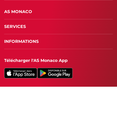
AS MONACO
SERVICES
INFORMATIONS
Télécharger l'AS Monaco App