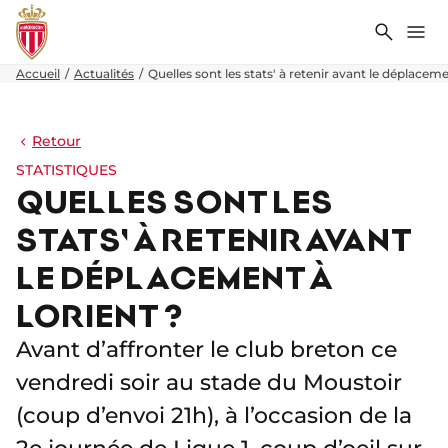
Recher
Me
Accueil
Actualités
Quelles sont les stats' à retenir avant le déplaceme
Retour
STATISTIQUES
QUELLES SONT LES
STATS' À RETENIR AVANT
LE DÉPLACEMENT À
LORIENT ?
Avant d’affronter le club breton ce
vendredi soir au stade du Moustoir
(coup d’envoi 21h), à l’occasion de la