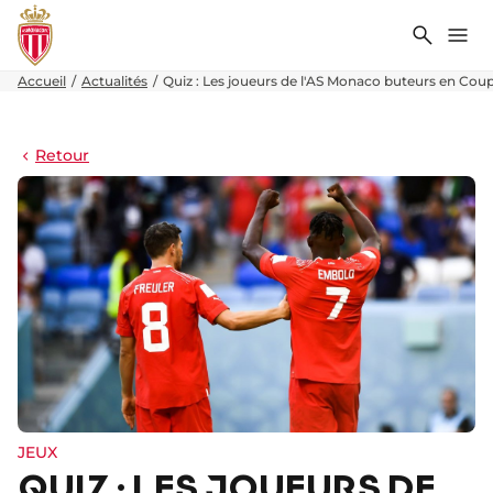
Recher
Me
Accueil
Actualités
Quiz : Les joueurs de l'AS Monaco buteurs en Co
Retour
JEUX
QUIZ : LES JOUEURS DE