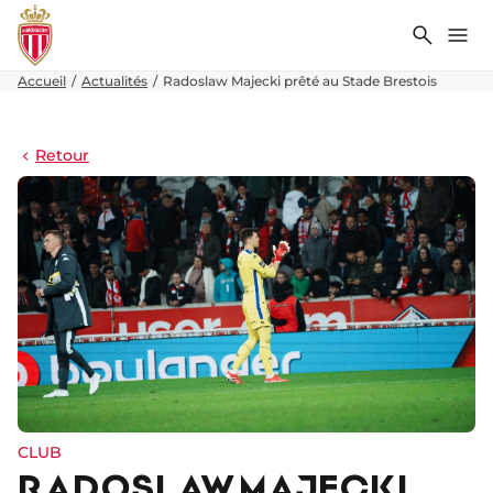
Recher
Me
Accueil
Actualités
Radoslaw Majecki prêté au Stade Brestois
Retour
CLUB
RADOSLAW MAJECKI