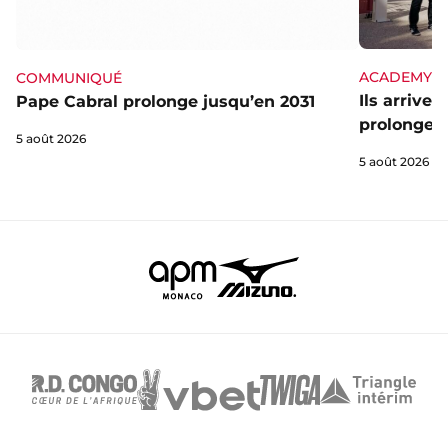
ACADEMY
COMMUNIQUÉ
Ils arrive
Pape Cabral prolonge jusqu’en 2031
prolongent
5 août 2026
5 août 2026