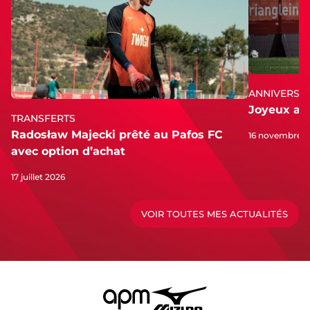
ANNIVERSAI
Joyeux an
TRANSFERTS
Radosław Majecki prêté au Pafos FC
16 novembre 2
avec option d’achat
17 juillet 2026
VOIR TOUTES MES ACTUALITÉS