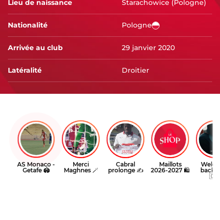
Lieu de naissance
Starachowice (Pologne)
Nationalité
Pologne
Arrivée au club
29 janvier 2020
Latéralité
Droitier