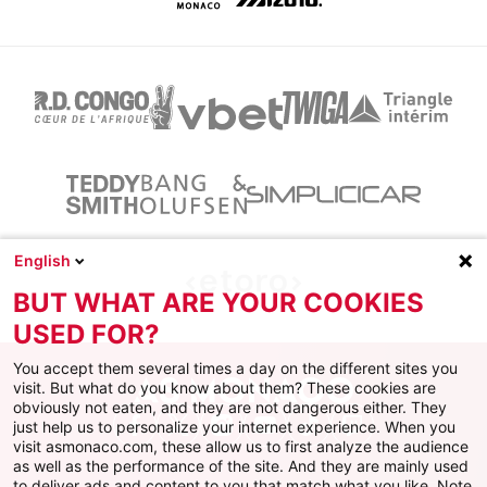
English
BUT WHAT ARE YOUR COOKIES
USED FOR?
You accept them several times a day on the different sites you
visit. But what do you know about them? These cookies are
obviously not eaten, and they are not dangerous either. They
just help us to personalize your internet experience. When you
Facebook
X
Instagram
Youtube
TikTok
Twitch
visit asmonaco.com, these allow us to first analyze the audience
as well as the performance of the site. And they are mainly used
to deliver ads and content to you that match what you like. Note