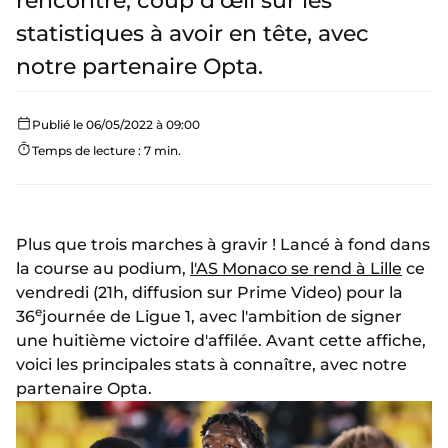
rencontre, coup d'œil sur les
statistiques à avoir en tête, avec
notre partenaire Opta.
Publié le 06/05/2022 à 09:00
Temps de lecture : 7 min.
Plus que trois marches à gravir ! Lancé à fond dans
la course au podium,
l'AS Monaco se rend à Lille
ce
vendredi (21h, diffusion sur Prime Video) pour la
e
36
journée de Ligue 1, avec l'ambition de signer
une huitième victoire d'affilée. Avant cette affiche,
voici les principales stats à connaître, avec notre
partenaire Opta.