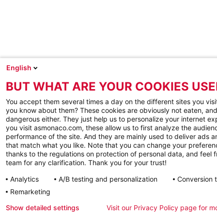
English
BUT WHAT ARE YOUR COOKIES USE
You accept them several times a day on the different sites you visi
you know about them? These cookies are obviously not eaten, and
dangerous either. They just help us to personalize your internet e
you visit asmonaco.com, these allow us to first analyze the audienc
performance of the site. And they are mainly used to deliver ads a
that match what you like. Note that you can change your preferen
thanks to the regulations on protection of personal data, and feel f
team for any clarification. Thank you for your trust!
Analytics
A/B testing and personalization
Conversion 
Remarketing
Show detailed settings
Visit our Privacy Policy page for m