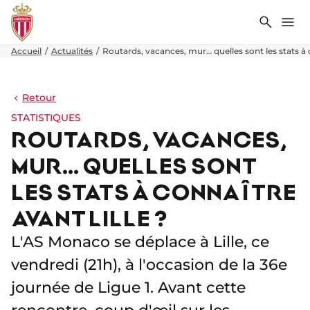
Recher
Me
Accueil
Actualités
Routards, vacances, mur… quelles sont les stats à c
Retour
STATISTIQUES
ROUTARDS, VACANCES,
MUR… QUELLES SONT
LES STATS À CONNAÎTRE
AVANT LILLE ?
L'AS Monaco se déplace à Lille, ce
vendredi (21h), à l'occasion de la 36e
journée de Ligue 1. Avant cette