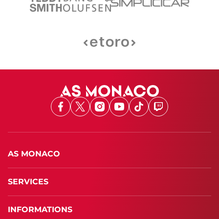
Facebook
X
Instagram
Youtube
TikTok
Twitch
AS MONACO
SERVICES
INFORMATIONS