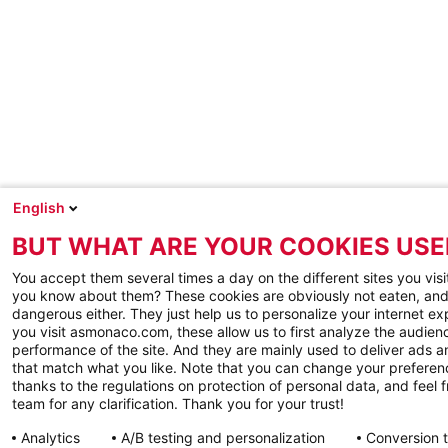
English
BUT WHAT ARE YOUR COOKIES USE
You accept them several times a day on the different sites you visi
you know about them? These cookies are obviously not eaten, and
dangerous either. They just help us to personalize your internet e
you visit asmonaco.com, these allow us to first analyze the audienc
performance of the site. And they are mainly used to deliver ads a
that match what you like. Note that you can change your preferen
thanks to the regulations on protection of personal data, and feel f
team for any clarification. Thank you for your trust!
Analytics
A/B testing and personalization
Conversion 