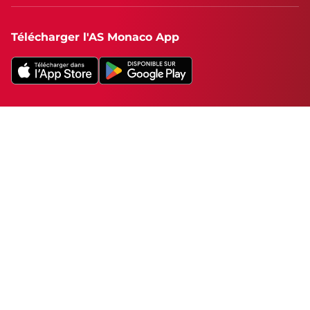
Télécharger l'AS Monaco App