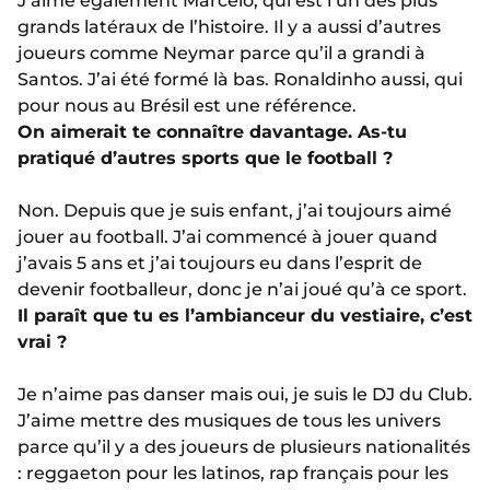
J’aime également Marcelo, qui est l’un des plus
grands latéraux de l’histoire. Il y a aussi d’autres
joueurs comme Neymar parce qu’il a grandi à
Santos. J’ai été formé là bas. Ronaldinho aussi, qui
pour nous au Brésil est une référence.
On aimerait te connaître davantage. As-tu
pratiqué d’autres sports que le football ?
Non. Depuis que je suis enfant, j’ai toujours aimé
jouer au football. J’ai commencé à jouer quand
j’avais 5 ans et j’ai toujours eu dans l’esprit de
devenir footballeur, donc je n’ai joué qu’à ce sport.
Il paraît que tu es l’ambianceur du vestiaire, c’est
vrai ?
Je n’aime pas danser mais oui, je suis le DJ du Club.
J’aime mettre des musiques de tous les univers
parce qu’il y a des joueurs de plusieurs nationalités
: reggaeton pour les latinos, rap français pour les