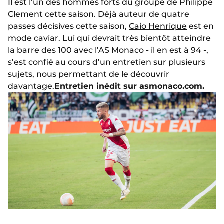
Il est l’un des hommes forts du groupe de Philippe
Clement cette saison. Déjà auteur de quatre
passes décisives cette saison,
Caio Henrique
est en
mode caviar. Lui qui devrait très bientôt atteindre
la barre des 100 avec l’AS Monaco - il en est à 94 -,
s’est confié au cours d’un entretien sur plusieurs
sujets, nous permettant de le découvrir
davantage.
Entretien inédit sur asmonaco.com.