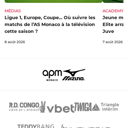
MÉDIAS
ACADEMY
Ligue 1, Europe, Coupe... Où suivre les
Jeune mai
matchs de l’AS Monaco à la télévision
Elite arra
cette saison ?
Juve
8 août 2026
7 août 2026