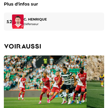
Plus d'infos sur
C. HENRIQUE
12
Défenseur
VOIR AUSSI