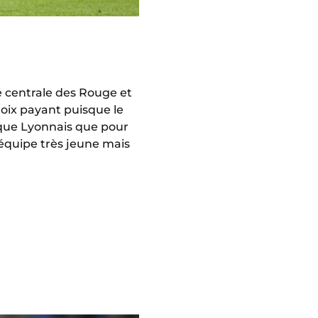
e centrale des Rouge et
hoix payant puisque le
ique Lyonnais que pour
 équipe très jeune mais