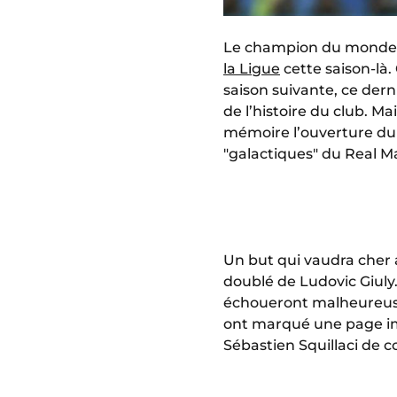
Le champion du monde 
la Ligue
cette saison-là.
saison suivante, ce der
de l’histoire du club. M
mémoire l’ouverture du 
"galactiques" du Real M
Un but qui vaudra cher
doublé de Ludovic Giuly
échoueront malheureus
ont marqué une page imp
Sébastien Squillaci de c