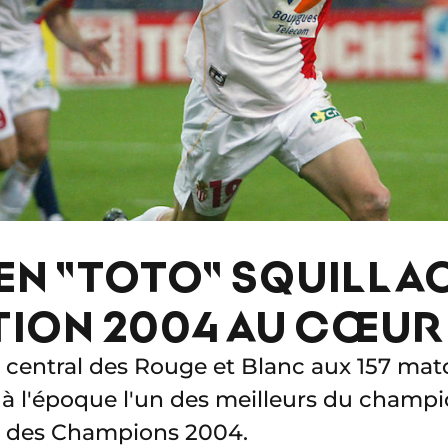
EN "TOTO" SQUILLAC
ION 2004 AU CŒUR
central des Rouge et Blanc aux 157 matc
it à l'époque l'un des meilleurs du champ
e des Champions 2004.