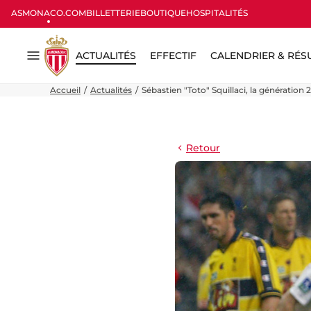
ASMONACO.COM
BILLETTERIE
BOUTIQUE
HOSPITALITÉS
ACTUALITÉS
EFFECTIF
CALENDRIER & RÉS
Menu
Accueil
Actualités
Sébastien "Toto" Squillaci, la génératio
Retour