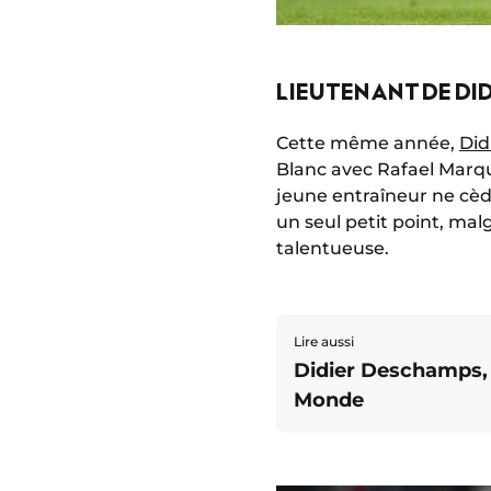
LIEUTENANT DE DI
Cette même année,
Did
Blanc avec Rafael Marqu
jeune entraîneur ne cèd
un seul petit point, mal
talentueuse.
Lire aussi
Didier Deschamps, 
Monde