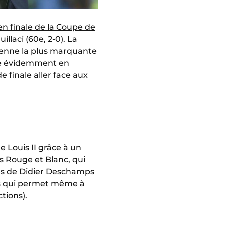
 en finale de la Coupe de
llaci (60e, 2-0). La
péenne la plus marquante
rde évidemment en
finale aller face aux
 Louis II
grâce à un
s Rouge et Blanc, qui
es de Didier Deschamps
rs qui permet même à
tions).