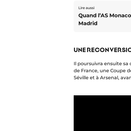
Lire aussi
Quand l’AS Monaco 
Madrid
UNE RECONVERSIO
Il poursuivra ensuite sa
de France, une Coupe de
Séville et à Arsenal, ava