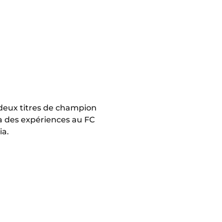
a deux titres de champion
a des expériences au FC
ia.