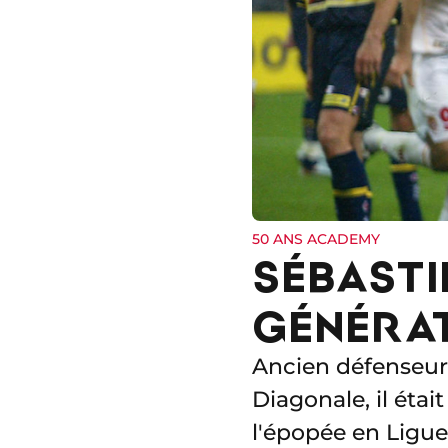
50 ANS ACADEMY
SÉBASTI
GÉNÉRAT
Ancien défenseur 
Diagonale, il éta
l'épopée en Ligu