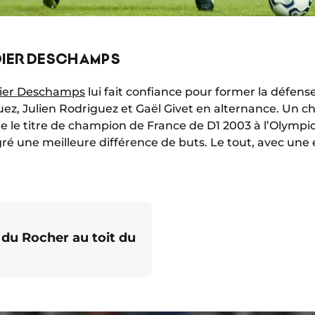
DIER DESCHAMPS
ier Deschamps
lui fait confiance pour former la défens
ez, Julien Rodriguez et Gaël Givet en alternance. Un c
e le titre de champion de France de D1 2003 à l’Olymp
gré une meilleure différence de buts. Le tout, avec une
du Rocher au toit du