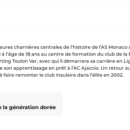
lleures charnières centrales de l’histoire de l’AS Mona
 à l’âge de 18 ans au centre de formation du club de la 
ing Toulon Var, avec qui il démarrera sa carrière en Li
e son apprentissage en prêt à l’AC Ajaccio. Un retour a
à faire remonter le club insulaire dans l’élite en 2002.
de la génération dorée