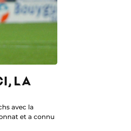
I, LA
hs avec la
ionnat et a connu