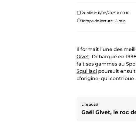
Publié le 11/08/2025 à 09:16
Temps de lecture : 5 min.
Il formait l’une des mei
Givet
. Débarqué en 1998
fait ses gammes au Sport
Squillaci
poursuit ensuit
d’origine, qui contribue 
Lire aussi
Gaël Givet, le roc 