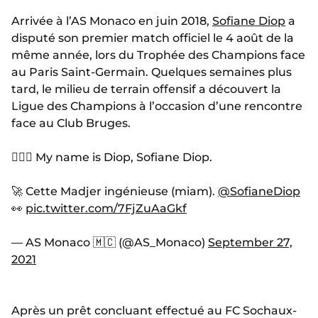
Arrivée à l’AS Monaco en juin 2018,
Sofiane Diop
a
disputé son premier match officiel le 4 août de la
même année, lors du Trophée des Champions face
au Paris Saint-Germain. Quelques semaines plus
tard, le milieu de terrain offensif a découvert la
Ligue des Champions à l’occasion d’une rencontre
face au Club Bruges.
🤵🏼‍♂️ My name is Diop, Sofiane Diop.
🚀 Cette Madjer ingénieuse (miam).
@SofianeDiop
👀
pic.twitter.com/7FjZuAaGkf
— AS Monaco 🇲🇨 (@AS_Monaco)
September 27,
2021
Après un prêt concluant effectué au FC Sochaux-