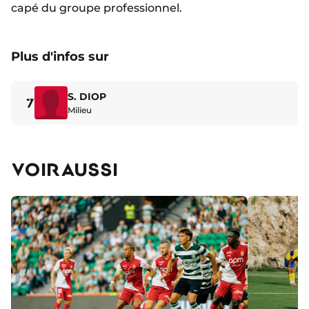
capé du groupe professionnel.
Plus d'infos sur
S. DIOP
7
Milieu
VOIR AUSSI