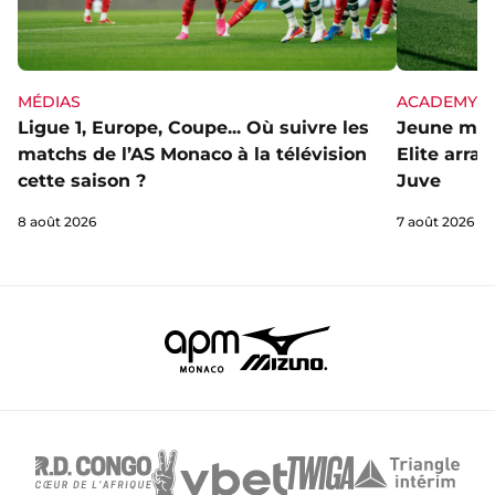
MÉDIAS
ACADEMY
Ligue 1, Europe, Coupe... Où suivre les
Jeune mai
matchs de l’AS Monaco à la télévision
Elite arra
cette saison ?
Juve
8 août 2026
7 août 2026