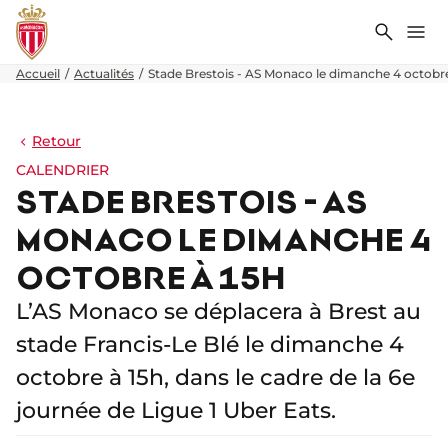
Recher
Me
Accueil
Actualités
Stade Brestois - AS Monaco le dimanche 4 octobre
Retour
CALENDRIER
STADE BRESTOIS - AS
MONACO LE DIMANCHE 4
OCTOBRE À 15H
L’AS Monaco se déplacera à Brest au
stade Francis-Le Blé le dimanche 4
octobre à 15h, dans le cadre de la 6e
journée de Ligue 1 Uber Eats.