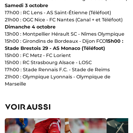
Samedi 3 octobre
17h00 : RC Lens - AS Saint-Étienne (Téléfoot)
21h00 : OGC Nice - FC Nantes (Canal + et Téléfoot)
Dimanche 4 octobre
13h00 : Montpellier Hérault SC - Nîmes Olympique
15h00 : Girondins de Bordeaux - Dijon FCO
15h00 :
Stade Brestois 29 - AS Monaco (Téléfoot)
15h00 : FC Metz - FC Lorient
15h00 : RC Strasbourg Alsace - LOSC
17h00 : Stade Rennais F.C. - Stade de Reims
21h00 : Olympique Lyonnais - Olympique de
Marseille
VOIR AUSSI