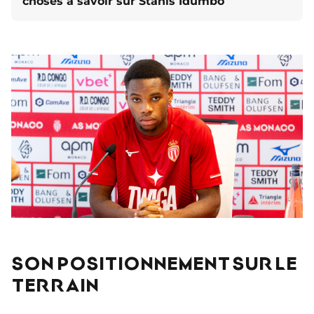
choses à savoir sur Stanis Idumbo
SON POSITIONNEMENT SUR LE
TERRAIN