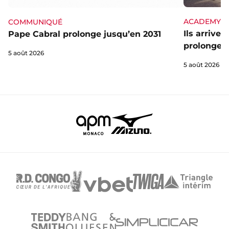
ACADEMY
COMMUNIQUÉ
Ils arrive
Pape Cabral prolonge jusqu’en 2031
prolongent
5 août 2026
5 août 2026