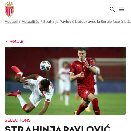
Recher
Me
Accueil
Actualités
Strahinja Pavlović buteur avec la Serbie face à la 
Retour
SÉLECTIONS
STRAHINJA PAVLOVIĆ