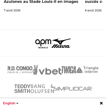
Azulones au Stade Louis-II en images
succès con
7 août 2026
6 août 2026
English