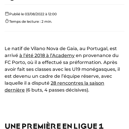
Publié le 03/08/2022 à 12:00
Temps de lecture : 2 min.
Le natif de Vilano Nova de Gaia, au Portugal, est
arrivé
à l’été 2018 à l’Academy
en provenance du
FC Porto, où il a effectué sa préformation. Après
avoir fait ses classes avec les U19 monégasques, il
est devenu un cadre de l’équipe réserve, avec
laquelle il a disputé
28 rencontres la saison
dernière
(6 buts, 4 passes décisives).
UNE PREMIÈRE EN LIGUE 1