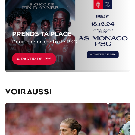
PRENDS TA PLACE
Pour le choc contre le PSG
A PARTIR DE 25€
VOIR AUSSI