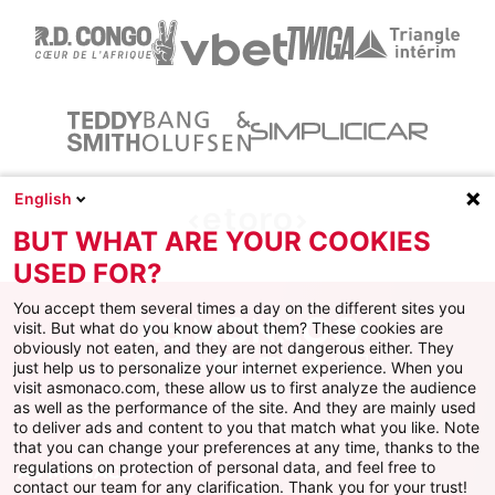
English
BUT WHAT ARE YOUR COOKIES
USED FOR?
You accept them several times a day on the different sites you
visit. But what do you know about them? These cookies are
obviously not eaten, and they are not dangerous either. They
just help us to personalize your internet experience. When you
Facebook
X
Instagram
Youtube
TikTok
Twitch
visit asmonaco.com, these allow us to first analyze the audience
as well as the performance of the site. And they are mainly used
to deliver ads and content to you that match what you like. Note
that you can change your preferences at any time, thanks to the
regulations on protection of personal data, and feel free to
AS MONACO
contact our team for any clarification. Thank you for your trust!