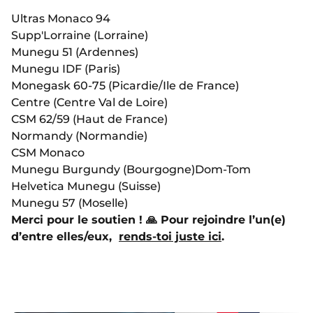
Ultras Monaco 94
Supp'Lorraine (Lorraine)
Munegu 51 (Ardennes)
Munegu IDF (Paris)
Monegask 60-75 (Picardie/Ile de France)
Centre (Centre Val de Loire)
CSM 62/59 (Haut de France)
Normandy (Normandie)
CSM Monaco
Munegu Burgundy (Bourgogne)
Dom-Tom
Helvetica Munegu (Suisse)
Munegu 57 (Moselle)
Merci pour le soutien ! 🙏 Pour rejoindre l’un(e)
d’entre elles/eux,
rends-toi juste ici
.