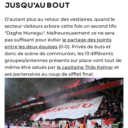
JUSQU’AU BOUT
D’autant plus au retour des vestiaires, quand le
secteur visiteurs arbore cette fois un second tifo
"Daghe Munegu". Malheureusement ce ne sera
pas suffisant pour éviter
le partage des points
entre les deux équipes
(0-0). Privés de buts et
donc de scène de communion, les 13 différents
groupes/antennes présents sur place vont tout de
même être salués par
le capitaine Thilo Kehrer
et
ses partenaires au coup de sifflet final.