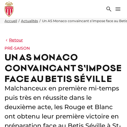
Recher
Me
Accueil
Actualités
Un AS Monaco convaincant s'impose face au Betis 
Retour
PRÉ-SAISON
UN AS MONACO
CONVAINCANT S'IMPOSE
FACE AU BETIS SÉVILLE
Malchanceux en première mi-temps
puis très en réussite dans le
deuxième acte, les Rouge et Blanc
ont obtenu leur première victoire en
préparation face au Betis Séville à St-