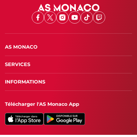
Facebook
X
Instagram
Youtube
TikTok
Twitch
AS MONACO
SERVICES
INFORMATIONS
Télécharger l'AS Monaco App