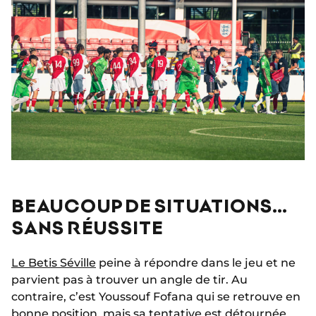
BEAUCOUP DE SITUATIONS…
SANS RÉUSSITE
Le Betis Séville
peine à répondre dans le jeu et ne
parvient pas à trouver un angle de tir. Au
contraire, c’est Youssouf Fofana qui se retrouve en
bonne position, mais sa tentative est détournée