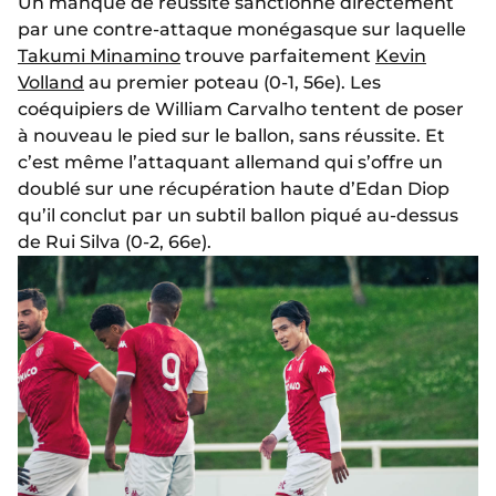
Un manque de réussite sanctionné directement
par une contre-attaque monégasque sur laquelle
Takumi Minamino
trouve parfaitement
Kevin
Volland
au premier poteau (0-1, 56e). Les
coéquipiers de William Carvalho tentent de poser
à nouveau le pied sur le ballon, sans réussite. Et
c’est même l’attaquant allemand qui s’offre un
doublé sur une récupération haute d’Edan Diop
qu’il conclut par un subtil ballon piqué au-dessus
de Rui Silva (0-2, 66e).