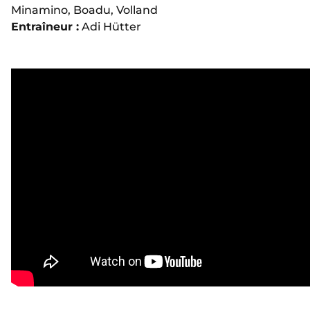
Minamino, Boadu, Volland
Entraîneur :
Adi Hütter