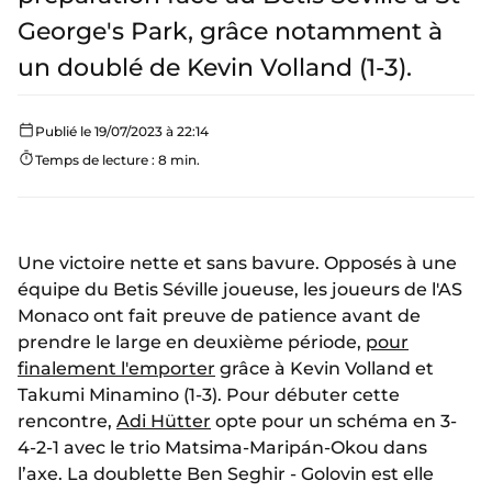
George's Park, grâce notamment à
un doublé de Kevin Volland (1-3).
Publié le 19/07/2023 à 22:14
Temps de lecture : 8 min.
Une victoire nette et sans bavure. Opposés à une
équipe du Betis Séville joueuse, les joueurs de l'AS
Monaco ont fait preuve de patience avant de
prendre le large en deuxième période,
pour
finalement l'emporter
grâce à Kevin Volland et
Takumi Minamino (1-3). Pour débuter cette
rencontre,
Adi Hütter
opte pour un schéma en 3-
4-2-1 avec le trio Matsima-Maripán-Okou dans
l’axe. La doublette Ben Seghir - Golovin est elle