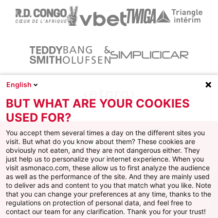
English
BUT WHAT ARE YOUR COOKIES
USED FOR?
You accept them several times a day on the different sites you
visit. But what do you know about them? These cookies are
obviously not eaten, and they are not dangerous either. They
just help us to personalize your internet experience. When you
Facebook
X
Instagram
Youtube
TikTok
Twitch
visit asmonaco.com, these allow us to first analyze the audience
as well as the performance of the site. And they are mainly used
to deliver ads and content to you that match what you like. Note
that you can change your preferences at any time, thanks to the
regulations on protection of personal data, and feel free to
AS MONACO
contact our team for any clarification. Thank you for your trust!