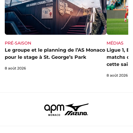
PRÉ-SAISON
MÉDIAS
Le groupe et le planning de l’AS Monaco
Ligue 1, E
pour le stage à St. George’s Park
matchs de 
cette sais
8 août 2026
8 août 2026