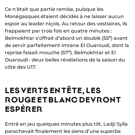
Ce n’était que partie remise, puisque les
Monégasques étaient décidés à ne laisser aucun
espoir au leader niçois. Au retour des vestiaires, ils
frappaient par trois fois en quatre minutes :
e
Belmokhtar s’offrait d’abord un doublé (55
) avant
de servir parfaitement Imrane El Ouaroudi, dont la
e
reprise faisait mouche (57
). Belmokhtar et El
Ouaroudi : deux belles révélations de la saison du
côté des U17.
LES VERTS EN TÊTE, LES
ROUGE ET BLANC DEVRONT
ESPÉRER
Entré en jeu quelques minutes plus tôt, Ladji Sylla
parachevait finalement les siens d’une superbe