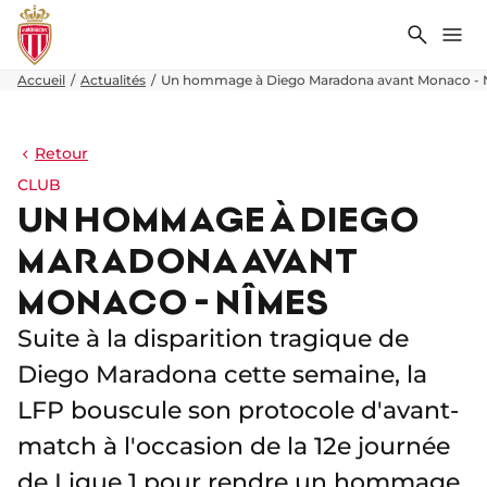
Recher
Me
Accueil
Actualités
Un hommage à Diego Maradona avant Monaco -
Retour
CLUB
UN HOMMAGE À DIEGO
MARADONA AVANT
MONACO - NÎMES
Suite à la disparition tragique de
Diego Maradona cette semaine, la
LFP bouscule son protocole d'avant-
match à l'occasion de la 12e journée
de Ligue 1 pour rendre un hommage