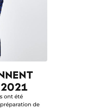
ONNENT
 2021
 ont été
 préparation de