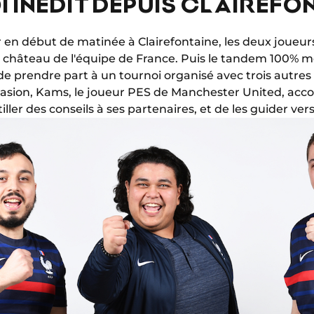
 INÉDIT DEPUIS CLAIREFO
 en début de matinée à Clairefontaine, les deux joueurs
 du château de l'équipe de France. Puis le tandem 100%
de prendre part à un tournoi organisé avec trois autres
casion, Kams, le joueur PES de Manchester United, ac
stiller des conseils à ses partenaires, et de les guider vers 