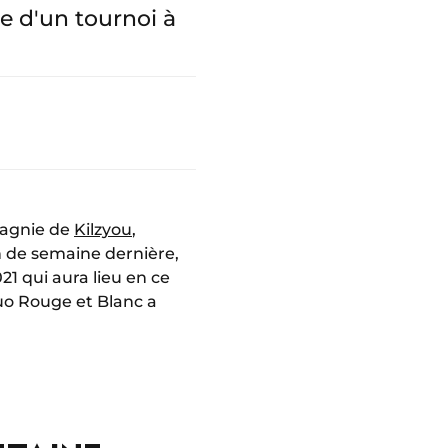
ue d'un tournoi à
pagnie de
Kilzyou
,
n de semaine dernière,
21 qui aura lieu en ce
duo Rouge et Blanc a