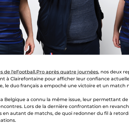
 de l'eFootball.Pro après quatre journées
, nos deux r
 à Clairefontaine pour afficher leur confiance actuelle. 
e, le duo français a empoché une victoire et un match n
à la Belgique a connu la même issue, leur permettant de 
contres. Lors de la dernière confrontation en revanche,
 en autant de matchs, de quoi redonner du fil à retordr
nations.