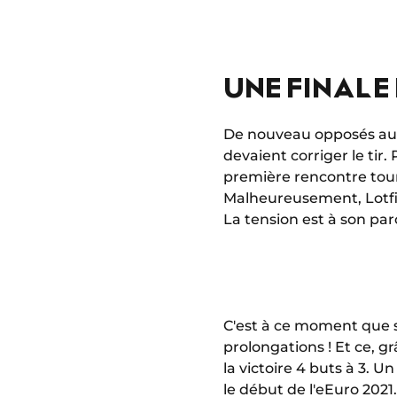
UNE FINALE
De nouveau opposés aux 
devaient corriger le tir.
première rencontre tour
Malheureusement, Lotfi 
La tension est à son par
C'est à ce moment que s
prolongations ! Et ce, gr
la victoire 4 buts à 3. 
le début de l'eEuro 2021