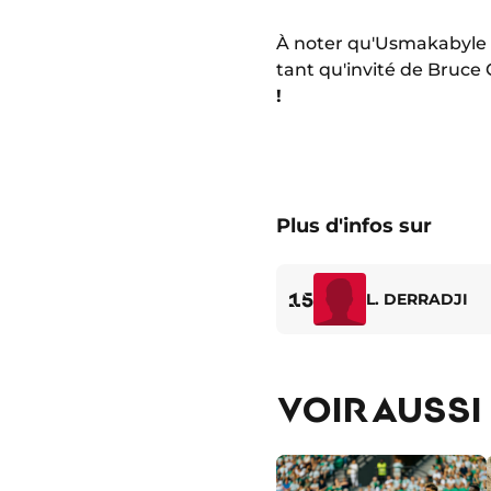
À noter qu'Usmakabyle 
tant qu'invité de Bruc
!
Plus d'infos sur
15
L. DERRADJI
VOIR AUSSI