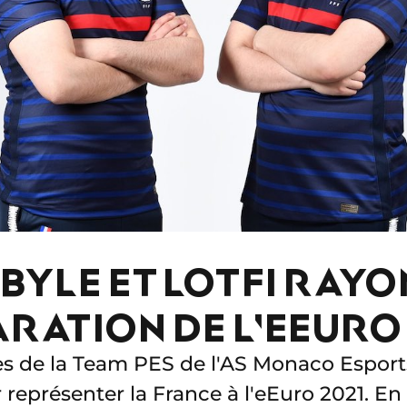
YLE ET LOTFI RAY
ARATION DE L'EEURO
 de la Team PES de l'AS Monaco Esports
 représenter la France à l'eEuro 2021. En