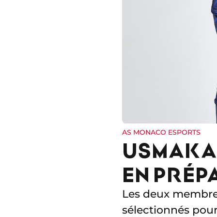
AS MONACO ESPORTS
USMAKAB
EN PRÉP
Les deux membres
sélectionnés pour