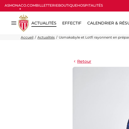
ASMONACO.COM
BILLETTERIE
BOUTIQUE
HOSPITALITÉS
ACTUALITÉS
EFFECTIF
CALENDRIER & RÉS
Menu
Accueil
Actualités
Usmakabyle et Lotfi rayonnent en prépar
Retour