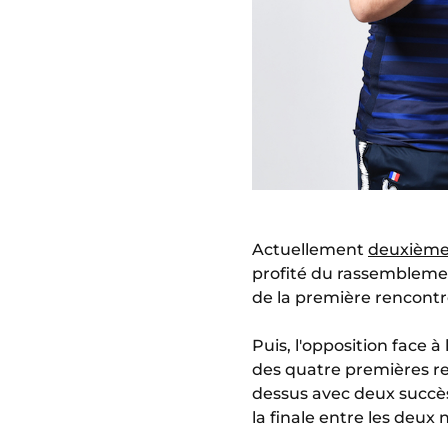
Actuellement
deuxièmes
profité du rassemblement
de la première rencontr
Puis, l'opposition face 
des quatre premières ren
dessus avec deux succès
la finale entre les deux 