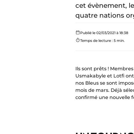
cet évènement, les
quatre nations or
Publié le 02/03/2021 à 18:38
Temps de lecture : 5 min.
Ils sont prêts ! Membre
Usmakabyle et Lotfi ont
nos Bleus se sont imposé
mois de mars. Déjà sél
confirmé une nouvelle fo