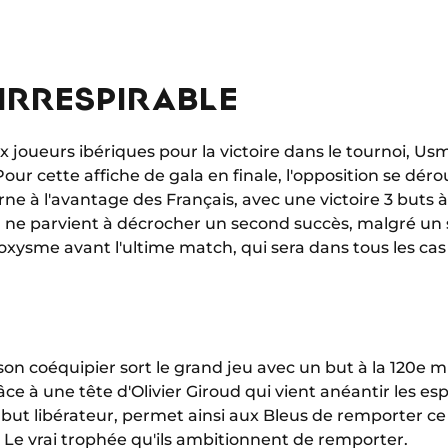
 IRRESPIRABLE
joueurs ibériques pour la victoire dans le tournoi, Usm
 Pour cette affiche de gala en finale, l'opposition se déro
ne à l'avantage des Français, avec une victoire 3 buts 
ne parvient à décrocher un second succès, malgré un s
oxysme avant l'ultime match, qui sera dans tous les cas 
on coéquipier sort le grand jeu avec un but à la 120e 
âce à une tête d'Olivier Giroud qui vient anéantir les es
Un but libérateur, permet ainsi aux Bleus de remporter c
. Le vrai trophée qu'ils ambitionnent de remporter.