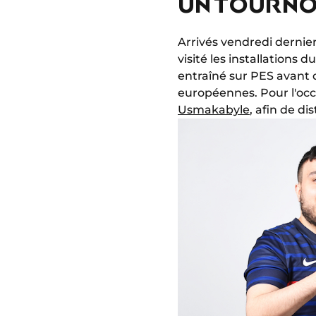
UN TOURNOI
Arrivés vendredi dernier
visité les installations
entraîné sur PES avant 
européennes. Pour l'oc
Usmakabyle
, afin de di