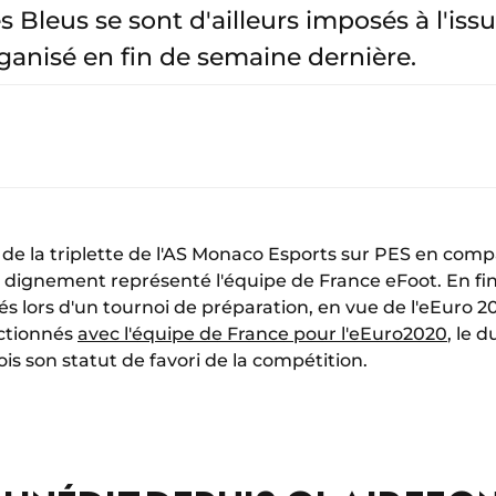
 Bleus se sont d'ailleurs imposés à l'iss
ganisé en fin de semaine dernière.
s de la triplette de l'AS Monaco Esports sur PES en com
 dignement représenté l'équipe de France eFoot. En fi
s lors d'un tournoi de préparation, en vue de l'eEuro 20
ectionnés
avec l'équipe de France pour l'eEuro2020
, le 
is son statut de favori de la compétition.