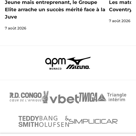
Jeune mais entreprenant, le Groupe
Les matchs
Elite arrache un succès mérité face à la
Coventry s
Juve
7 août 2026
7 août 2026