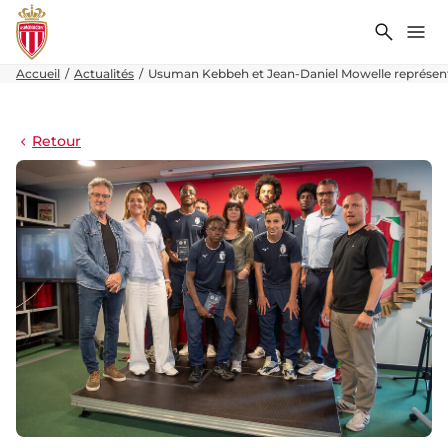
Recher
Me
Accueil
Actualités
Usuman Kebbeh et Jean-Daniel Mowelle représenter
Retour