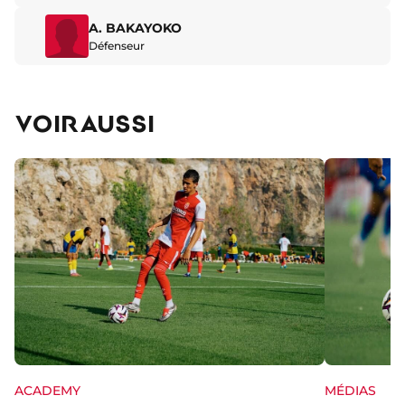
A. BAKAYOKO
Défenseur
VOIR AUSSI
ACADEMY
MÉDIAS