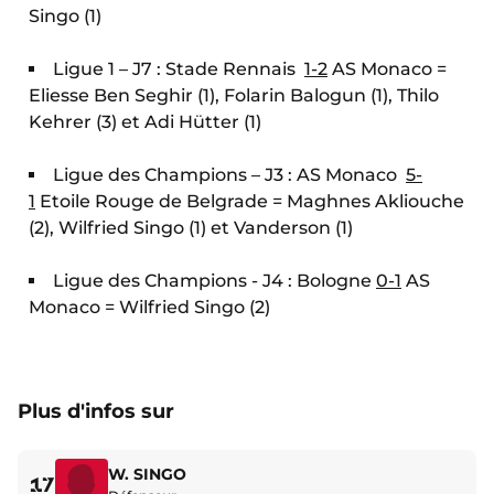
Singo (1)
Ligue 1 – J7 : Stade Rennais
1-2
AS Monaco =
Eliesse Ben Seghir (1), Folarin Balogun (1), Thilo
Kehrer (3) et Adi Hütter (1)
Ligue des Champions – J3 : AS Monaco
5-
1
Etoile Rouge de Belgrade = Maghnes Akliouche
(2), Wilfried Singo (1) et Vanderson (1)
Ligue des Champions - J4 : Bologne
0-1
AS
Monaco = Wilfried Singo (2)
Plus d'infos sur
W. SINGO
17