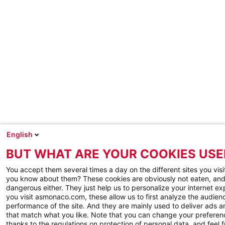
English
BUT WHAT ARE YOUR COOKIES USE
You accept them several times a day on the different sites you visi
you know about them? These cookies are obviously not eaten, and
dangerous either. They just help us to personalize your internet e
you visit asmonaco.com, these allow us to first analyze the audienc
performance of the site. And they are mainly used to deliver ads a
that match what you like. Note that you can change your preferen
thanks to the regulations on protection of personal data, and feel f