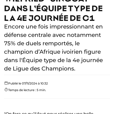
DANS L'ÉQUIPE TYPE DE
LA 4E JOURNÉE DE C1
Encore une fois impressionnant en
défense centrale avec notamment
75% de duels remportés, le
champion d’Afrique ivoirien figure
dans l'Équipe type de la 4e journée
de Ligue des Champions.
Publié le 07/11/2024 à 10:32
Temps de lecture : 5 min.
"On fera ce qu’il faut pour réaliser une belle