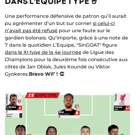
DANS L'ÉQUIPE TYPE 🤘
Une performance défensive de patron qu’il aurait
pu agrémenter d’un but sur corner
si celui-ci
n’avait pas été refusé
pour une faute sur le
gardien bolonais. Qu’importe, grâce à une note de
7 dans le quotidien L’Equipe, "SinGOAT" figure
dans le XI type de la 4e journée
de Ligue des
Champions pour la deuxième fois consécutive aux
côtés de Jan Oblak, Jules Koundé ou Viktor
Gyokeres.
Bravo Wil’ ! 👏