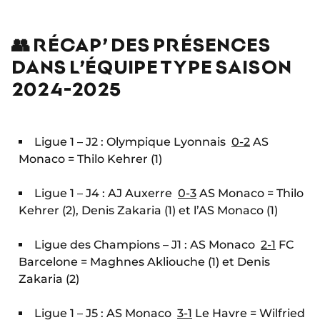
👥 RÉCAP’ DES PRÉSENCES
DANS L’ÉQUIPE TYPE SAISON
2024-2025
Ligue 1 – J2 : Olympique Lyonnais
0-2
AS
Monaco = Thilo Kehrer (1)
Ligue 1 – J4 : AJ Auxerre
0-3
AS Monaco = Thilo
Kehrer (2), Denis Zakaria (1) et l’AS Monaco (1)
Ligue des Champions – J1 : AS Monaco
2-1
FC
Barcelone = Maghnes Akliouche (1) et Denis
Zakaria (2)
Ligue 1 – J5 : AS Monaco
3-1
Le Havre = Wilfried