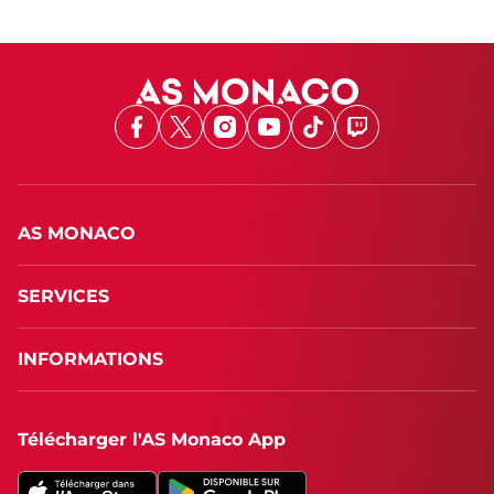
Facebook
X
Instagram
Youtube
TikTok
Twitch
AS MONACO
SERVICES
INFORMATIONS
Télécharger l'AS Monaco App