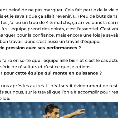
ent peiné de ne pas marquer. Cela fait partie de la vie 
et je savais que ça allait revenir. (...) Peu de buts dans
rtes j’ai eu un trou de 4-5 matchs, ça arrive dans la carr
si l’équipe prend des points, c’est l'essentiel. C’est vr
quer pour la confiance, mais encore une fois je savais 
 bon travail, donc c’est aussi un travail d’équipe.
u de pression avec ses performances ?
 faire en sorte que l’équipe aille bien et c’est le cas a
ie de résultats et c’est ce que je retiens.
nir pour cette équipe qui monte en puissance ?
uns après les autres. L’idéal serait évidemment de rest
és sur nous, sur le travail que l’on a à accomplir pour re
lide.