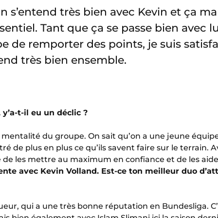
’on s’entend très bien avec Kevin et ça ma
essentiel. Tant que ça se passe bien avec l
e de remporter des points, je suis satisfai
tend très bien ensemble.
y’a-t-il eu un déclic ?
a mentalité du groupe. On sait qu’on a une jeune équipe
 de plus en plus ce qu’ils savent faire sur le terrain. A
de les mettre au maximum en confiance et de les aider 
nte avec Kevin Volland. Est-ce ton meilleur duo d’at
ueur, qui a une très bonne réputation en Bundesliga. C’
ais bien également avec Islam Slimani ici la saison dern