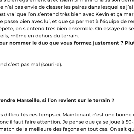
Je n’ai pas envie de classer les paires dans lesquelles j’a
est vrai que l’on s’entend très bien avec Kevin et ça marc
 se passe bien avec lui, et que ça permet à l’équipe de r
e répète, on s’entend très bien ensemble. On essaye de se 
eils, même en dehors du terrain.
pour nommer le duo que vous formez justement ? Plut
and c’est pas mal (sourire).
dre Marseille, si l’on revient sur le terrain ?
es difficultés ces temps-ci. Maintenant c’est une bonne 
c il faut faire attention. Je pense que ça se joue à 50
atch de la meilleure des façons en tout cas. On sait qu