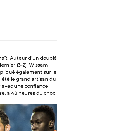
nnaît. Auteur d’un doublé
ernier (3-2),
Wissam
mpliqué également sur le
 été le grand artisan du
c avec une confiance
se, à 48 heures du choc