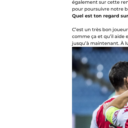
également sur cette renc
pour poursuivre notre b
Quel est ton regard sur
C’est un très bon joueur,
comme ça et qu’il aide en
jusqu’à maintenant. À l