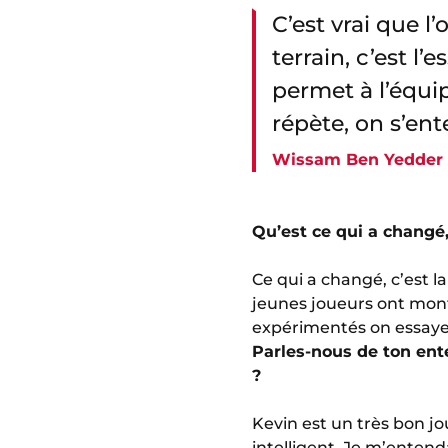
C’est vrai que l
terrain, c’est l’
permet à l’équip
répète, on s’en
Wissam Ben Yedder
Qu’est ce qui a changé, 
Ce qui a changé, c’est l
jeunes joueurs ont montré
expérimentés on essaye 
Parles-nous de ton ente
?
Kevin est un très bon jo
intelligent. Je m’entend