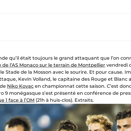
nde qu’il était toujours le grand attaquant que l’on co
re de l’AS Monaco sur le terrain de Montpellier
vendredi d
 le Stade de la Mosson avec le sourire. Et pour cause. I
taque, Kevin Volland, le capitaine des Rouge et Blanc a
 de
Niko Kovac
en championnat cette saison. C’est don
ro 9 monégasque s’est présenté en conférence de pres
ue 1 face à l’OM
(21h à huis-clos). Extraits.