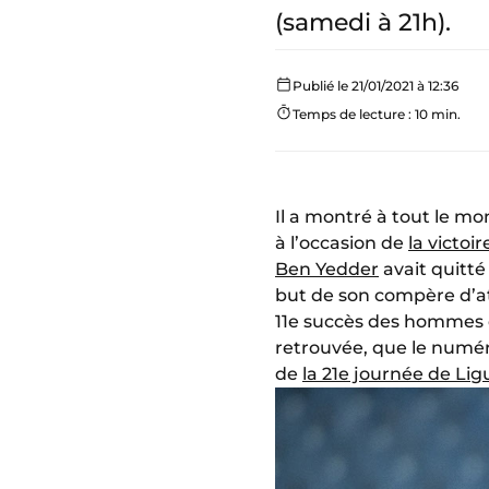
(samedi à 21h).
Publié le 21/01/2021 à 12:36
Temps de lecture : 10 min.
Il a montré à tout le mo
à l’occasion de
la victoi
Ben Yedder
avait quitté
but de son compère d’at
11e succès des hommes
retrouvée, que le numé
de
la 21e journée de Lig