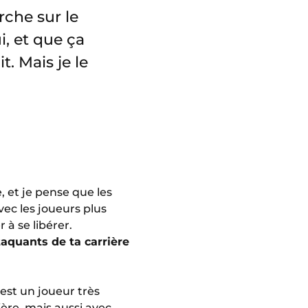
rche sur le
ui, et que ça
t. Mais je le
, et je pense que les
vec les joueurs plus
à se libérer.
taquants de ta carrière
est un joueur très
ière, mais aussi avec