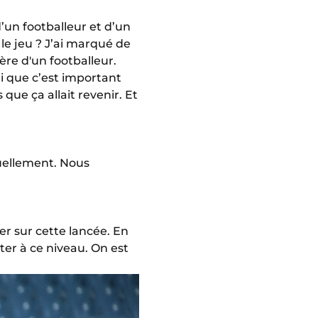
d’un footballeur et d’un
 le jeu ? J’ai marqué de
ière d'un footballeur.
ai que c’est important
que ça allait revenir. Et
ctuellement. Nous
er sur cette lancée. En
ster à ce niveau. On est