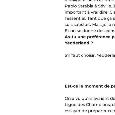
Pablo Sarabia à Séville. 
important à vrai dire. C’
l’essentiel. Tant que ça
suis satisfait. Mais je l
Et on se donne des cons
As-tu une préférence 
Yedderland ?
S’il faut choisir, Yedderl
Est-ce le moment de pren
On a vu qu’ils avaient d
Ligue des Champions, don
essayer de préparer ce m