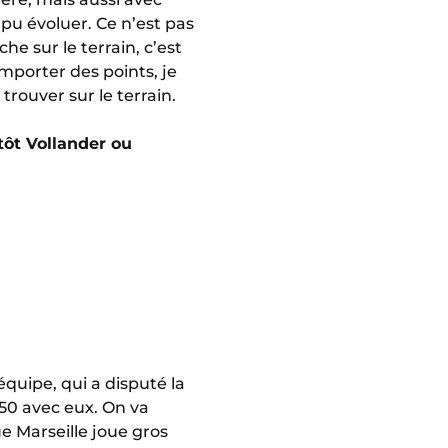
i pu évoluer. Ce n’est pas
he sur le terrain, c’est
emporter des points, je
trouver sur le terrain.
ôt Vollander ou
équipe, qui a disputé la
-50 avec eux. On va
e Marseille joue gros