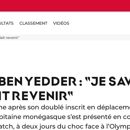
ULTATS
CLASSEMENT
VIDÉOS
ait revenir"
EN YEDDER : "JE SA
IT REVENIR"
e après son doublé inscrit en déplacem
capitaine monégasque s’est présenté en 
tch, à deux jours du choc face à l’Olymp