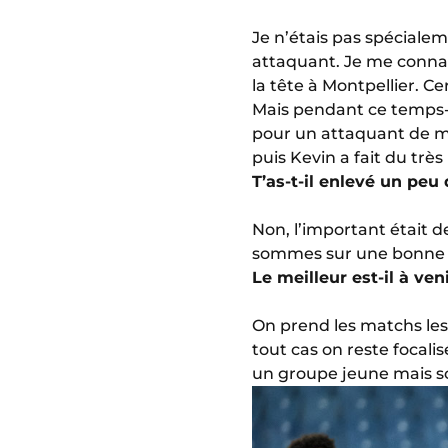
Je n’étais pas spécialem
attaquant. Je me connais 
la tête à Montpellier. Ce
Mais pendant ce temps-là 
pour un attaquant de mar
puis Kevin a fait du très
T’as-t-il enlevé un pe
Non, l’important était de
sommes sur une bonne sér
Le meilleur est-il à ve
On prend les matchs les 
tout cas on reste focalis
un groupe jeune mais so