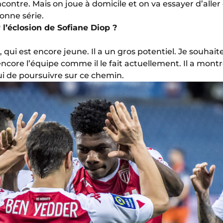
ontre. Mais on joue à domicile et on va essayer d’aller
onne série.
 l’éclosion de Sofiane Diop ?
 qui est encore jeune. Il a un gros potentiel. Je souhaite
core l’équipe comme il le fait actuellement. Il a montré 
ui de poursuivre sur ce chemin.