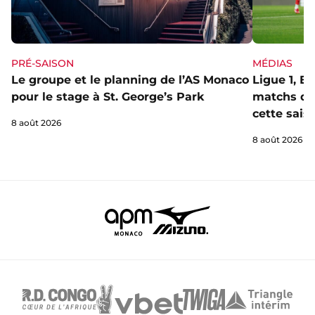
PRÉ-SAISON
MÉDIAS
Le groupe et le planning de l’AS Monaco
Ligue 1, E
pour le stage à St. George’s Park
matchs de 
cette sais
8 août 2026
8 août 2026