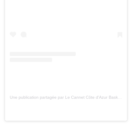
Une publication partagée par Le Cannet Côte d'Azur Basket 🏀 (@lecannetbasket)