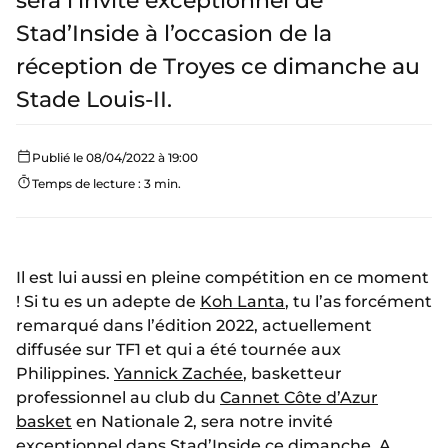
sera l’invité exceptionnel de
Stad’Inside à l’occasion de la
réception de Troyes ce dimanche au
Stade Louis-II.
Publié le 08/04/2022 à 19:00
Temps de lecture : 3 min.
Il est lui aussi en pleine compétition en ce moment
! Si tu es un adepte de
Koh Lanta
, tu l’as forcément
remarqué dans l’édition 2022, actuellement
diffusée sur TF1 et qui a été tournée aux
Philippines.
Yannick Zachée
, basketteur
professionnel au club du
Cannet Côte d’Azur
basket
en Nationale 2, sera notre invité
exceptionnel dans Stad’Inside ce dimanche. A