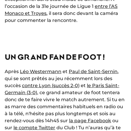
l’occasion de la 31e journée de Ligue 1
entre l’AS
Monaco et Troyes
, il sera donc devant la caméra
pour commenter la rencontre.
UN GRAND FAN DE FOOT !
Après
Léo Westermann
et
Paul de Saint-Sernin
,
qui se sont prêtés au jeu récemment lors des
succès
contre Lyon (succès 2-0)
et
le Paris Saint-
Germain (3-0)
, ce grand amateur de foot tentera
donc de te faire vivre le match autrement. Si tu en
as marre des commentaires habituels en radio ou
à la télé, n'hésite pas plus longtemps et sois au
rendez-vous dès 14h45 sur
la page Facebook
ou
sur
le compte Twitter
du Club ! Tu n’auras qu’à te