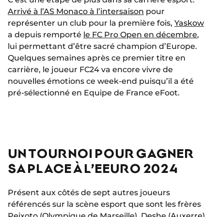
Arrivé à l’AS Monaco à l’intersaison
pour
représenter un club pour la première fois,
Yaskow
a depuis remporté
le FC Pro Open en décembre
,
lui permettant d’être sacré champion d’Europe.
Quelques semaines après ce premier titre en
carrière, le joueur FC24 va encore vivre de
nouvelles émotions ce week-end puisqu’il a été
pré-sélectionné en Equipe de France eFoot.
UN TOURNOI POUR GAGNER
SA PLACE À L’EEURO 2024
Présent aux côtés de sept autres joueurs
référencés sur la scène esport que sont les frères
Peixoto (Olympique de Marseille), Deshe (Auxerre),