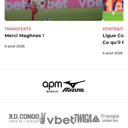
TRANSFERTS
PORTRAIT
Merci Maghnes !
Ligue Conf
Ce qu'il fa
6 août 2026
6 août 2026