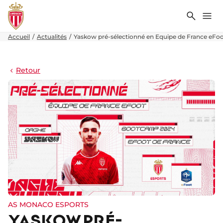
Recher
Me
Accueil
Actualités
Yaskow pré-sélectionné en Equipe de France eFoo
Retour
AS MONACO ESPORTS
YASKOW PRÉ-