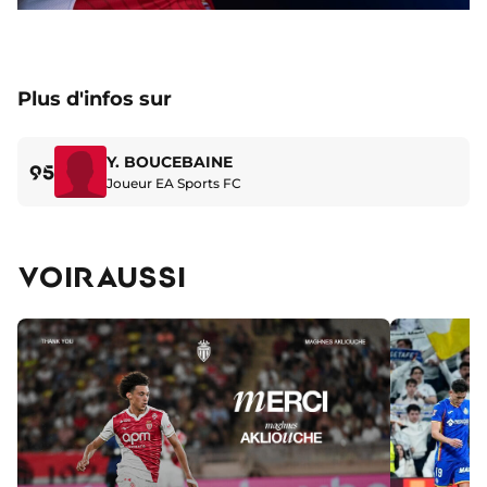
Plus d'infos sur
Y. BOUCEBAINE
95
Joueur EA Sports FC
VOIR AUSSI