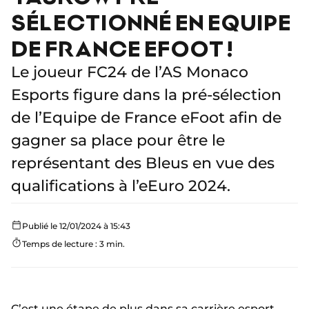
SÉLECTIONNÉ EN EQUIPE
DE FRANCE EFOOT !
Le joueur FC24 de l’AS Monaco
Esports figure dans la pré-sélection
de l’Equipe de France eFoot afin de
gagner sa place pour être le
représentant des Bleus en vue des
qualifications à l’eEuro 2024.
Publié le 12/01/2024 à 15:43
Temps de lecture : 3 min.
C’est une étape de plus dans sa carrière esport.