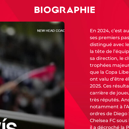
BIOGRAPHIE
En 2024, c’est a
ses premiers pas
distingué avec l
la tête de l’équ
sa direction, le 
trophées majeurs
que la Copa Libe
ont valu d’être 
2025. Ces résulta
carrière de joue
très réputés. Anc
notamment à l’At
ordres de Diego
Chelsea FC sous 
il a décroché la