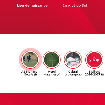
Lieu de naissance
Jaraguá do Sul