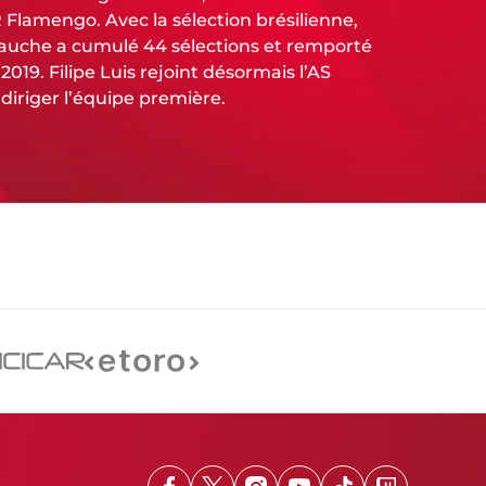
R Flamengo. Avec la sélection brésilienne,
 gauche a cumulé 44 sélections et remporté
019. Filipe Luis rejoint désormais l’AS
iriger l’équipe première.