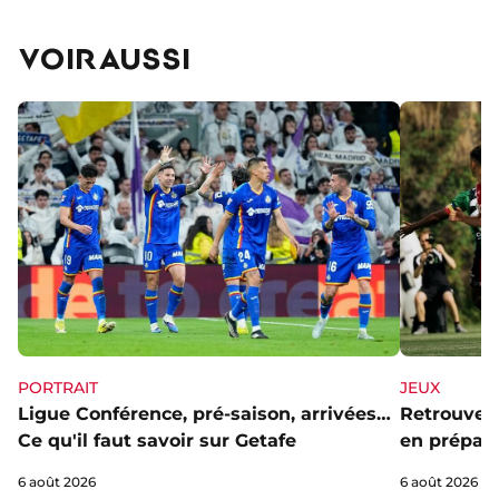
VOIR AUSSI
PORTRAIT
JEUX
Ligue Conférence, pré-saison, arrivées…
Retrouve l
Ce qu'il faut savoir sur Getafe
en prépa' 
6 août 2026
6 août 2026