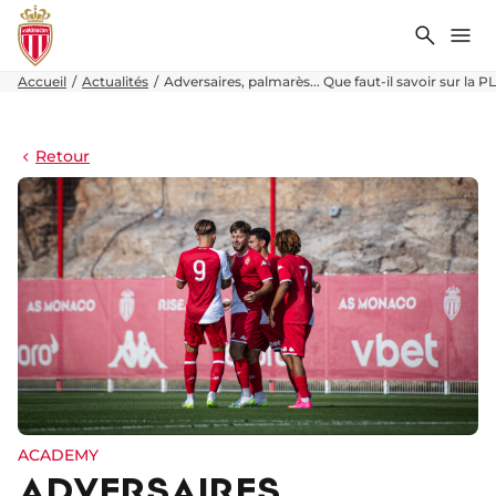
Recher
Me
Accueil
Actualités
Adversaires, palmarès... Que faut-il savoir sur la P
Retour
ACADEMY
ADVERSAIRES,