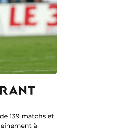
ÉRANT
r de 139 matchs et
pleinement à