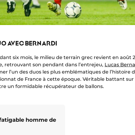
UO AVEC BERNARDI
ant six mois, le milieu de terrain grec revient en août
ire, retrouvant son pendant dans l’entrejeu,
Lucas Berna
mer l’un des duos les plus emblématiques de l’histoire d
nnat de France à cette époque. Véritable battant sur le 
être un formidable récupérateur de ballons.
infatigable homme de