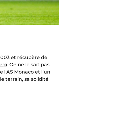
 2003 et récupère de
rdi
. On ne le sait pas
e l’AS Monaco et l’un
terrain, sa solidité