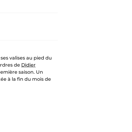
ses valises au pied du
ordres de
Didier
première saison. Un
e à la fin du mois de