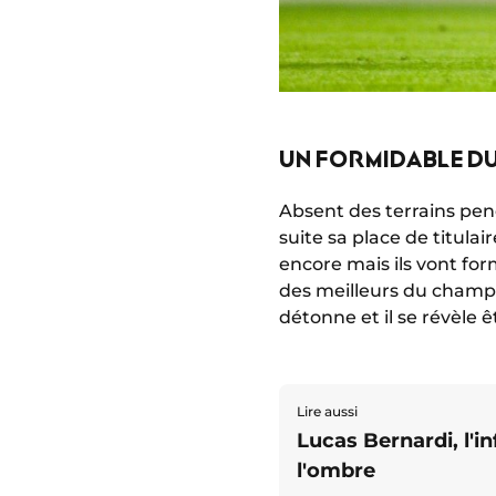
UN FORMIDABLE D
Absent des terrains pend
suite sa place de titula
encore mais ils vont for
des meilleurs du champio
détonne et il se révèle 
Lire aussi
Lucas Bernardi, l'
l'ombre