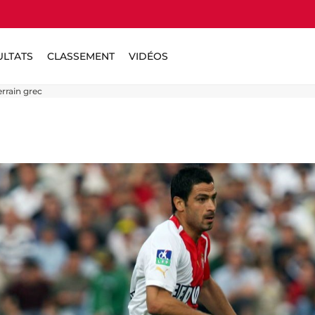
ULTATS
CLASSEMENT
VIDÉOS
errain grec