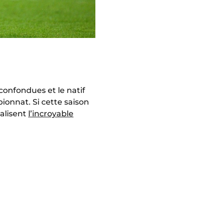
confondues et le natif
onnat. Si cette saison
éalisent
l’incroyable