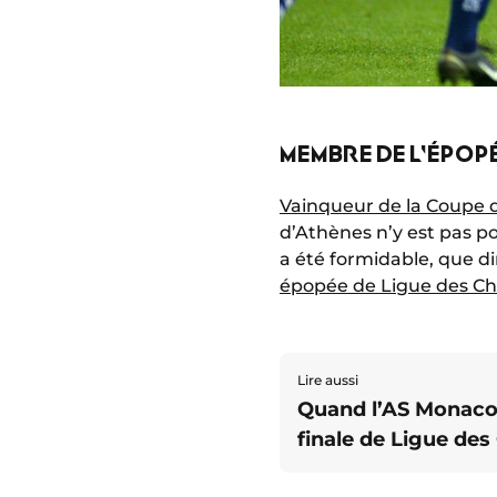
MEMBRE DE L'ÉPOP
Vainqueur de la Coupe d
d’Athènes n’y est pas p
a été formidable, que di
épopée de Ligue des C
Lire aussi
Quand l’AS Monaco 
finale de Ligue de