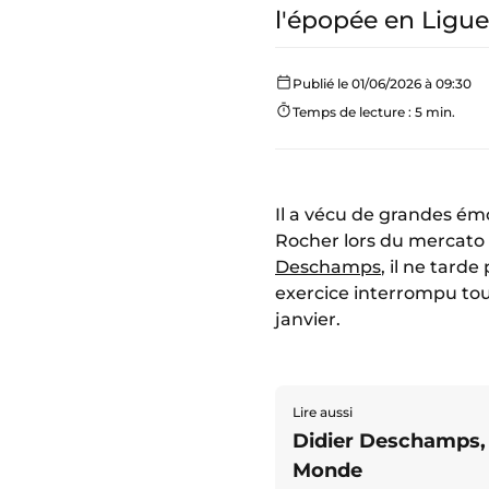
l'épopée en Ligu
Publié le 01/06/2026 à 09:30
Temps de lecture : 5 min.
Il a vécu de grandes ém
Rocher lors du mercato 
Deschamps
, il ne tard
exercice interrompu tou
janvier.
Lire aussi
Didier Deschamps, 
Monde