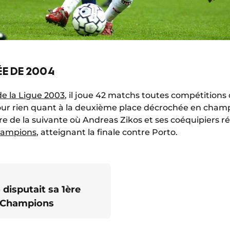
ÉE DE 2004
e la Ligue 2003
, il joue 42 matchs toutes compétitions 
our rien quant à la deuxième place décrochée en champi
re de la suivante où Andreas Zikos et ses coéquipiers r
hampions
, atteignant la finale contre Porto.
disputait sa 1ère
s Champions