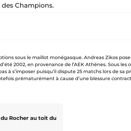
e des Champions.
otions sous le maillot monégasque. Andreas Zikos pose 
d’été 2002, en provenance de l’AEK Athènes. Sous les 
e pas à s’imposer puisqu’il dispute 25 matchs lors de sa 
tefois prématurément à cause d’une blessure contracté
du Rocher au toit du