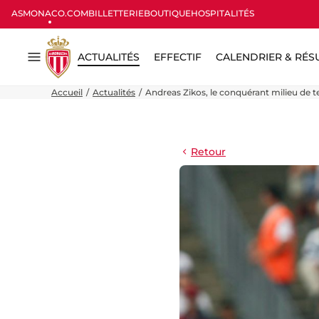
ASMONACO.COM
BILLETTERIE
BOUTIQUE
HOSPITALITÉS
ACTUALITÉS
EFFECTIF
CALENDRIER & RÉS
Menu
Accueil
Actualités
Andreas Zikos, le conquérant milieu de t
Retour