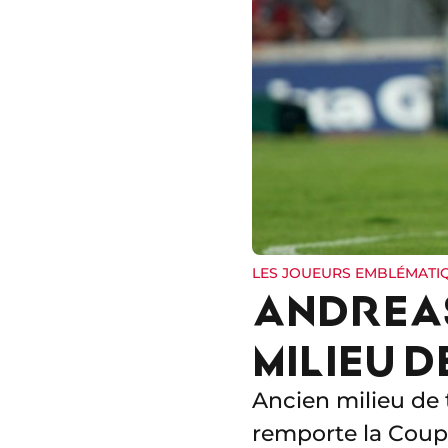
LES JOUEURS EMBLÉMATI
ANDREAS
MILIEU 
Ancien milieu de t
remporte la Coupe