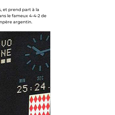
, et prend part à la
ans le fameux 4-4-2 de
ompère argentin.