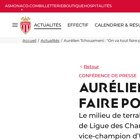
ASMONACO.COM
BILLETTERIE
BOUTIQUE
HOSPITALITÉS
ACTUALITÉS
EFFECTIF
CALENDRIER & RÉS
Menu
Accueil
Actualités
Aurélien Tchouameni : "On va tout faire p
Retour
CONFÉRENCE DE PRESSE
AURÉLIE
FAIRE PO
Le milieu de terr
de Ligue des Cham
vice-champion d’U