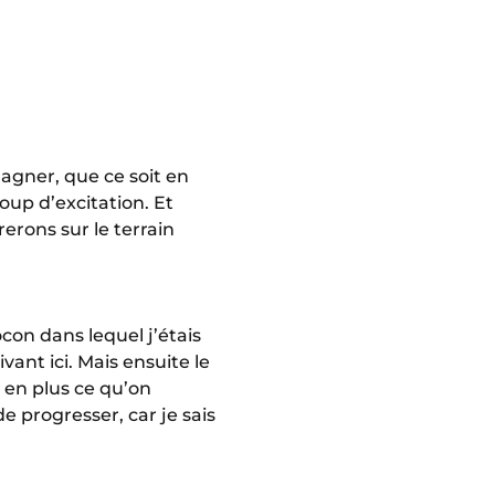
gagner, que ce soit en
up d’excitation. Et
rerons sur le terrain
ocon dans lequel j’étais
ant ici. Mais ensuite le
 en plus ce qu’on
e progresser, car je sais