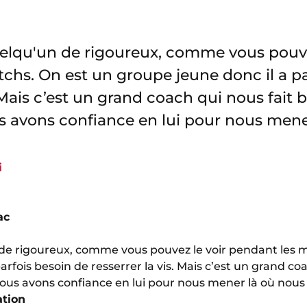
elqu'un de rigoureux, comme vous pouve
chs. On est un groupe jeune donc il a pa
. Mais c’est un grand coach qui nous fait
s avons confiance en lui pour nous mene
i
ac
de rigoureux, comme vous pouvez le voir pendant les 
arfois besoin de resserrer la vis. Mais c’est un grand co
us avons confiance en lui pour nous mener là où nous 
ation