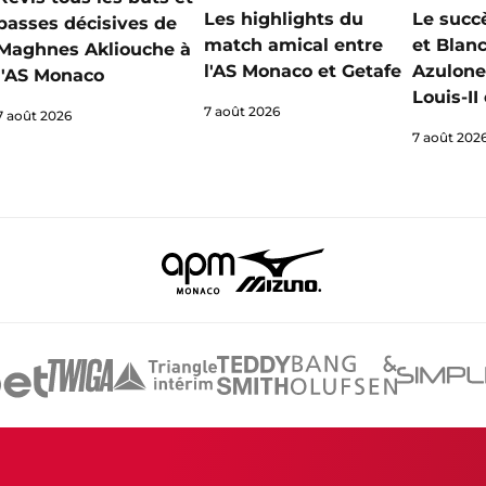
Les highlights du
Le succ
passes décisives de
match amical entre
et Blan
Maghnes Akliouche à
l'AS Monaco et Getafe
Azulone
l'AS Monaco
Louis-I
7 août 2026
7 août 2026
7 août 202