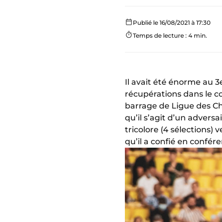
Publié le 16/08/2021 à 17:30
Temps de lecture : 4 min.
Il avait été énorme au 3
récupérations dans le c
barrage de Ligue des 
qu’il s’agit d’un advers
tricolore (4 sélections)
qu’il a confié en confé