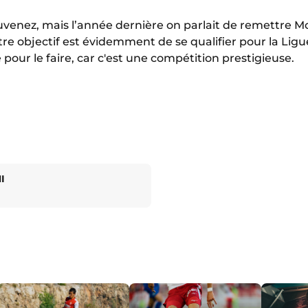
ouvenez, mais l’année dernière on parlait de remettre M
tre objectif est évidemment de se qualifier pour la Li
e pour le faire, car c'est une compétition prestigieuse.
I