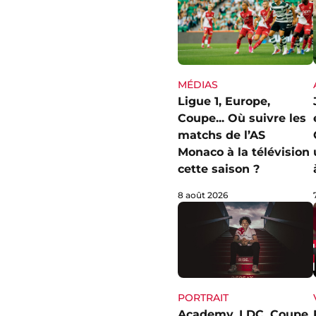
MÉDIAS
Ligue 1, Europe,
Coupe... Où suivre les
matchs de l’AS
Monaco à la télévision
cette saison ?
8 août 2026
PORTRAIT
Academy, LDC, Coupe