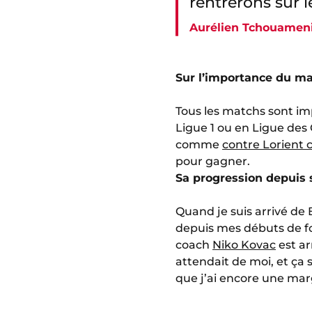
rentrerons sur l
Aurélien Tchouamen
Sur l’importance du m
Tous les matchs sont imp
Ligue 1 ou en Ligue des
comme
contre Lorient
pour gagner.
Sa progression depuis 
Quand je suis arrivé de 
depuis mes débuts de foo
coach
Niko Kovac
est ar
attendait de moi, et ça 
que j’ai encore une mar