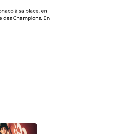
onaco à sa place, en
gue des Champions. En