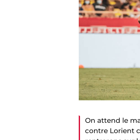
On attend le m
contre Lorient 