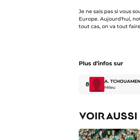
Je ne sais pas si vous s
Europe. Aujourd'hui, no
tout cas, on va tout fair
Plus d'infos sur
A. TCHOUAMEN
8
Milieu
VOIR AUSSI