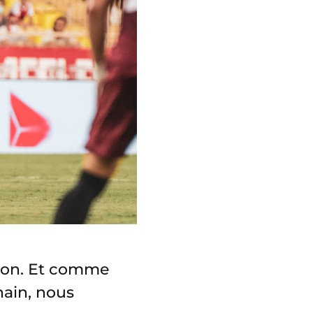
ion. Et comme
hain, nous