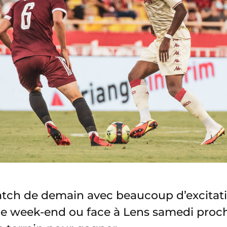
atch de demain avec beaucoup d’excitat
ce week-end ou face à Lens samedi proc