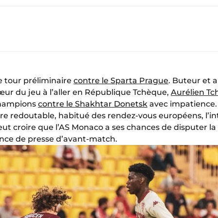
e tour préliminaire
contre le Sparta Prague
. Buteur et 
œur du jeu à l’aller en République Tchèque,
Aurélien T
Champions
contre le Shakhtar Donetsk
avec impatience. 
aire redoutable, habitué des rendez-vous européens, l’in
 veut croire que l’AS Monaco a ses chances de disputer la
rence de presse d’avant-match.