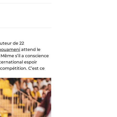
auteur de 22
chouameni
attend le
Même s’il a conscience
ternational espoir
 compétition. C’est ce