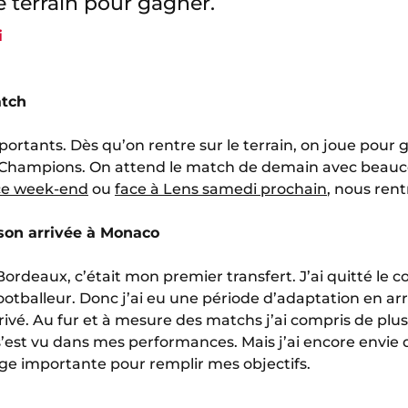
e terrain pour gagner.
i
atch
ortants. Dès qu’on rentre sur le terrain, on joue pour 
 Champions. On attend le match de demain avec beauco
 ce week-end
ou
face à Lens samedi prochain
, nous rent
son arrivée à Monaco
Bordeaux, c’était mon premier transfert. J’ai quitté le c
tballeur. Donc j’ai eu une période d’adaptation en arriv
rivé. Au fur et à mesure des matchs j’ai compris de plus
s’est vu dans mes performances. Mais j’ai encore envie d
ge importante pour remplir mes objectifs.