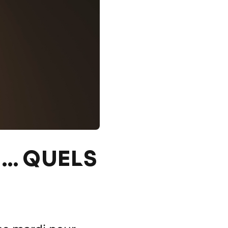
S… QUELS