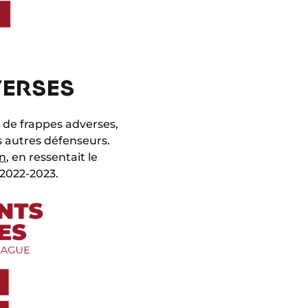
VERSES
us de frappes adverses,
es autres défenseurs.
n
, en ressentait le
 2022-2023.