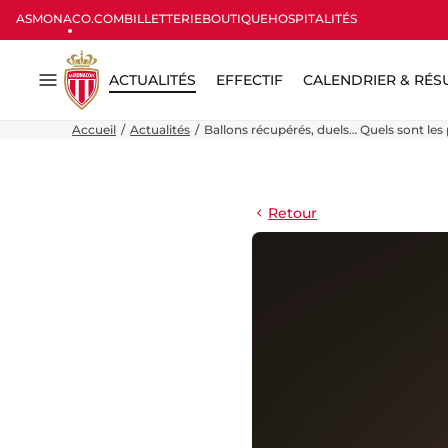
ASMONACO.COM
BILLETTERIE
BOUTIQUE
HOSPITALITÉS
ACTUALITÉS
EFFECTIF
CALENDRIER & RÉS
Menu
Accueil
Actualités
Ballons récupérés, duels… Quels sont le
Retour