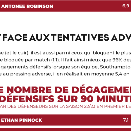
 FACE AUX TENTATIVES AD
 (et le cuir), il est aussi parmi ceux qui bloquent le pl
e bloquée par match (1,1). Il fait ainsi mieux que 96% d
gagements défensifs lorsque son équipe,
Southampto
e au pressing adverse, il en réalisait en moyenne 5,4 en