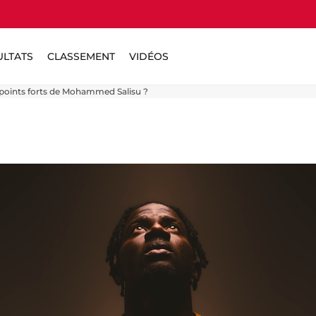
ULTATS
CLASSEMENT
VIDÉOS
s points forts de Mohammed Salisu ?