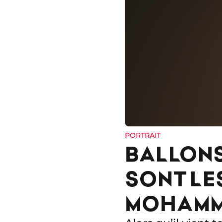
PORTRAIT
BALLONS
SONT LE
MOHAMME