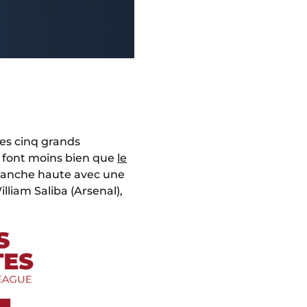
es cinq grands
% font moins bien que
le
 tranche haute avec une
lliam Saliba (Arsenal),