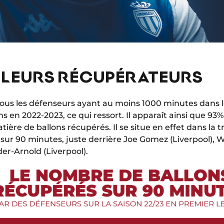
ILLEURS RÉCUPÉRATEURS
ous les défenseurs ayant au moins 1000 minutes dans l
en 2022-2023, ce qui ressort. Il apparaît ainsi que 93
ière de ballons récupérés. Il se situe en effet dans la
ur 90 minutes, juste derrière Joe Gomez (Liverpool), Wi
er-Arnold (Liverpool).