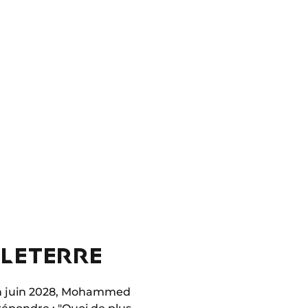
GLETERRE
’en juin 2028, Mohammed