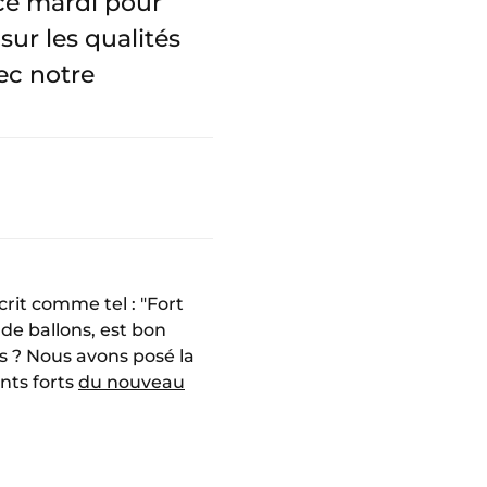
 ce mardi pour
sur les qualités
ec notre
crit comme tel : "Fort
de ballons, est bon
es ? Nous avons posé la
ints forts
du nouveau