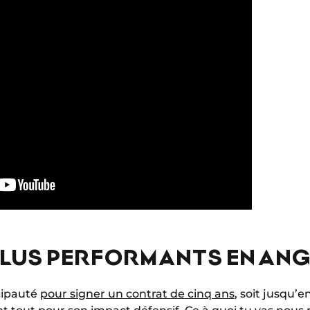
 PLUS PERFORMANTS EN AN
cipauté
pour signer un contrat de cinq ans
, soit jusqu