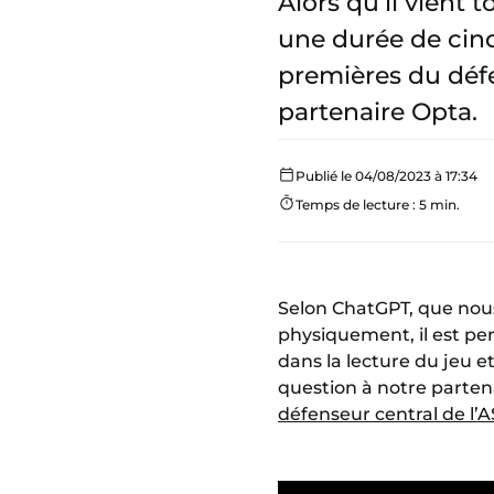
Alors qu’il vient
une durée de cinq
premières du défe
partenaire Opta.
Publié le 04/08/2023 à 17:34
Temps de lecture : 5 min.
Selon ChatGPT, que nous
physiquement, il est pe
dans la lecture du jeu e
question à notre partena
défenseur central de l’