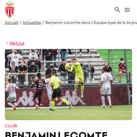
Recher
Me
Accueil
Actualités
Benjamin Lecomte dans L’Équipe type de la 2e jo
Retour
CLUB
BENJAMIN LECOMTE