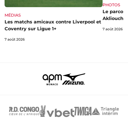
PHOTOS
Le parcou
MÉDIAS
Akliouche
Les matchs amicaux contre Liverpool et
Coventry sur Ligue 1+
7 août 2026
7 août 2026