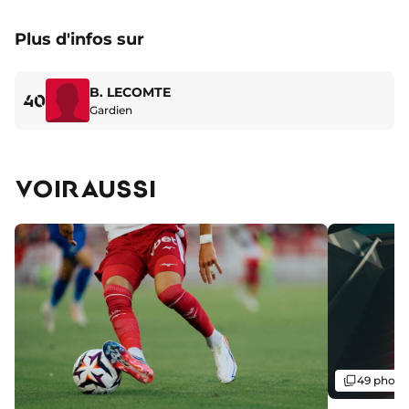
Plus d'infos sur
B. LECOMTE
40
Gardien
VOIR AUSSI
Galerie
49 photo