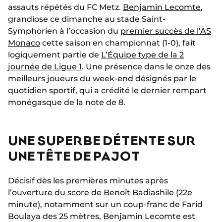
assauts répétés du FC Metz.
Benjamin Lecomte
,
grandiose ce dimanche au stade Saint-
Symphorien à l’occasion du
premier succès de l’AS
Monaco
cette saison en championnat (1-0), fait
logiquement partie de
L’Équipe type de la 2
journée de Ligue 1
. Une présence dans le onze des
meilleurs joueurs du week-end désignés par le
quotidien sportif, qui a crédité le dernier rempart
monégasque de la note de 8.
UNE SUPERBE DÉTENTE SUR
UNE TÊTE DE PAJOT
Décisif dès les premières minutes après
l’ouverture du score de Benoît Badiashile (22e
minute), notamment sur un coup-franc de Farid
Boulaya des 25 mètres, Benjamin Lecomte est