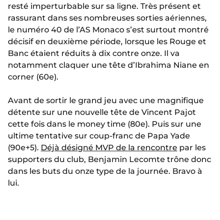
resté imperturbable sur sa ligne. Très présent et
rassurant dans ses nombreuses sorties aériennes,
le numéro 40 de l’AS Monaco s’est surtout montré
décisif en deuxième période, lorsque les Rouge et
Banc étaient réduits à dix contre onze. Il va
notamment claquer une tête d’Ibrahima Niane en
corner (60e).
Avant de sortir le grand jeu avec une magnifique
détente sur une nouvelle tête de Vincent Pajot
cette fois dans le money time (80e). Puis sur une
ultime tentative sur coup-franc de Papa Yade
(90e+5).
Déjà désigné MVP de la rencontre
par les
supporters du club, Benjamin Lecomte trône donc
dans les buts du onze type de la journée. Bravo à
lui.