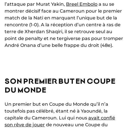
l’attaque par Murat Yakin,
Breel Embolo
a su se
montrer décisif face au Cameroun pour le premier
match de la Nati en marquant l’unique but de la
rencontre (1-0). A la réception d’un centre à ras de
terre de Xherdan Shaqiri, il se retrouve seul au
point de penalty et ne tergiverse pas pour tromper
André Onana d’une belle frappe du droit (48e).
SON PREMIER BUT EN COUPE
DU MONDE
Un premier but en Coupe du Monde qu’il n’a
toutefois pas célébré, étant né à Yaoundé, la
capitale du Cameroun. Lui qui nous
avait confié
son rêve de jouer
de nouveau une Coupe du