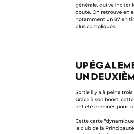
générale, qui va inciter
doute. On retrouve en eff
notamment un 87 en tir 
plus compliqués.
UP ÉGALEME
UN DEUXIÈM
Sortie il y a à peine t
Grâce à son boost, cett
ont été nominés pour ce
Cette carte "dynamique"
le club de la Principau