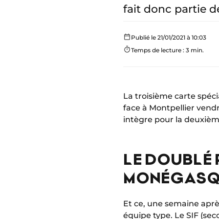
fait donc partie 
Publié le 21/01/2021 à 10:03
Temps de lecture : 3 min.
La troisième carte spéci
face à Montpellier vendr
intègre pour la deuxième
LE DOUBLÉ 
MONÉGASQ
Et ce, une semaine aprè
équipe type. Le SIF (se