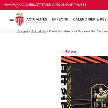
ASMONACO.COM
BILLETTERIE
BOUTIQUE
HOSPITALITÉS
ACTUALITÉS
EFFECTIF
CALENDRIER & RÉS
Menu
Accueil
Actualités
Carte boostée pour Wissam Ben Yedder 
Retour