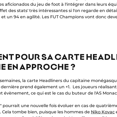
 les aficionados du jeu de foot à l'intégrer dans leurs é
et des stats' très intéressantes si l'on regarde en détai
et un 94 en agilité. Les FUT Champions vont donc deven
NT POUR SA CARTE HEADLI
E EN APPROCHE ?
rois semaines, la carte Headliners du capitaine monégas
e dernière prend également un +1. Les joueurs réalisan
t évènement, ce qui est le cas du buteur de l'AS Monac
 pourrait une nouvelle fois évoluer en cas de quatrièm
té. Cela tombe bien, puisque les hommes de
Niko Kovac
e