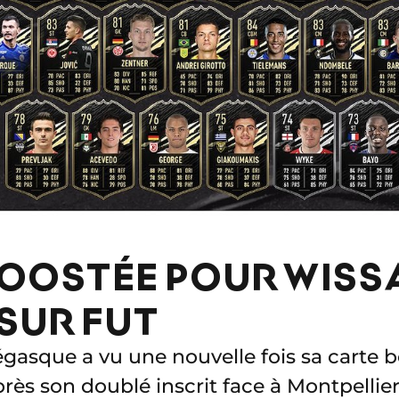
OOSTÉE POUR WISS
SUR FUT
asque a vu une nouvelle fois sa carte b
ès son doublé inscrit face à Montpellier (