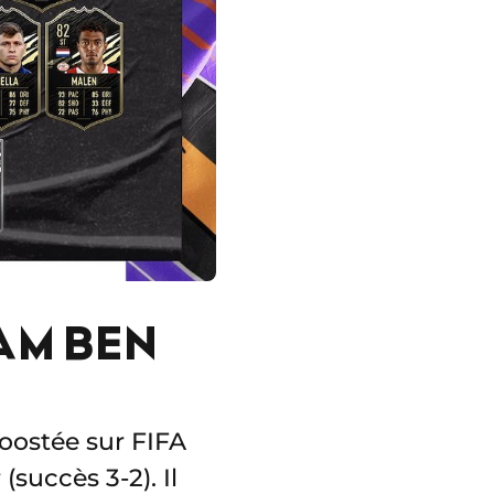
AM BEN
oostée sur FIFA
succès 3-2). Il