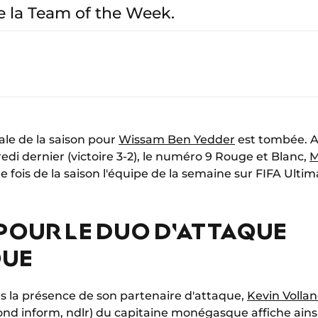
de la Team of the Week.
ale de la saison pour
Wissam Ben Yedder
est tombée. A
edi dernier (victoire 3-2), le numéro 9 Rouge et Blanc,
M
 fois de la saison l'équipe de la semaine sur FIFA Ulti
POUR LE DUO D'ATTAQUE
UE
s la présence de son partenaire d'attaque,
Kevin Volla
cond inform, ndlr) du capitaine monégasque affiche ains