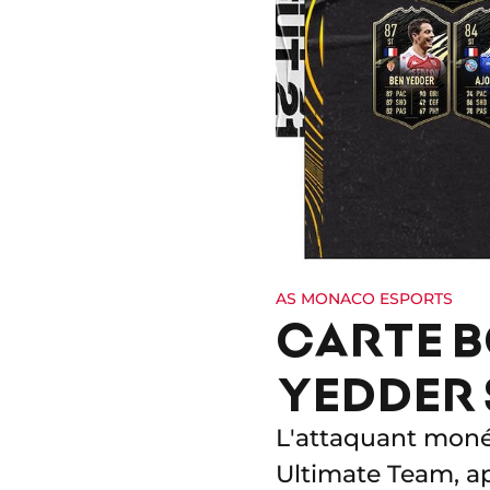
AS MONACO ESPORTS
CARTE B
YEDDER 
L'attaquant monég
Ultimate Team, apr