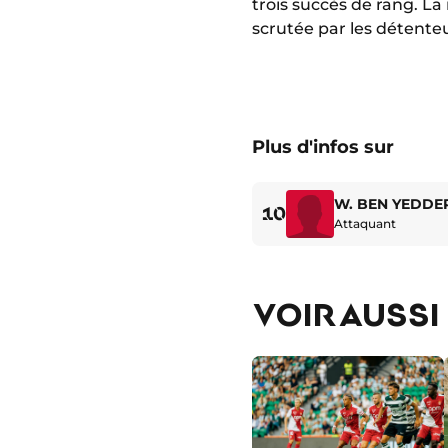
trois succès de rang. L
scrutée par les détenteur
Plus d'infos sur
W. BEN YEDDE
10
Attaquant
VOIR AUSSI