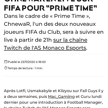
FIFA POUR "PRIME TIME"
Dans le cadre de « Prime Time »,
ChnewaR, l'un des deux nouveaux
joueurs FIFA du Club, sera à suivre en
live à partir de 21h
sur la chaîne
Twitch de l'AS Monaco Esports
.
Publié le 23/11/2020 à 18:00
Temps de lecture : 1 min.
Après Lotfi, Usmakabyle et Kilzyou sur Fall Guys il y
a deux semaines, puis
Mac_Gamiing
et Guru lundi
dernier pour une introduction à Football Manager,