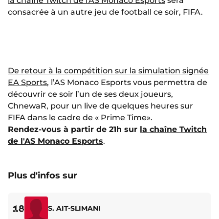
la chaîne Twitch de l'AS Monaco Esports
sera
consacrée à un autre jeu de football ce soir, FIFA.
De retour à la compétition sur la simulation signée
EA Sports
, l’AS Monaco Esports vous permettra de
découvrir ce soir l’un de ses deux joueurs,
ChnewaR, pour un live de quelques heures sur
FIFA dans le cadre de «
Prime Time
».
Rendez-vous à partir de 21h sur
la chaîne Twitch
de l'AS Monaco Esports
.
Plus d'infos sur
18
S. AIT-SLIMANI