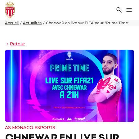
Recher
Me
Accueil
Actualités
ChnewaR en live sur FIFA pour "Prime Time"
Retour
AS MONACO ESPORTS
CHNEWAR EN LIVE SUR