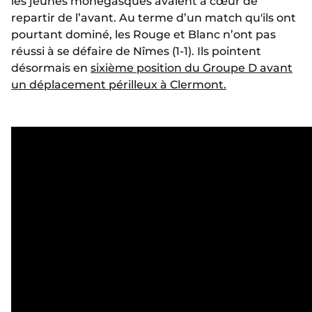
les jeunes monégasques avaient à cœur de
repartir de l’avant. Au terme d’un match qu'ils ont
pourtant dominé, les Rouge et Blanc n’ont pas
réussi à se défaire de Nîmes (1-1). Ils pointent
désormais en
sixième position du Groupe D avant
un déplacement périlleux à Clermont.