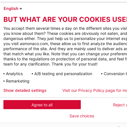
English
BUT WHAT ARE YOUR COOKIES USE
You accept them several times a day on the different sites you visi
you know about them? These cookies are obviously not eaten, and
dangerous either. They just help us to personalize your internet e
you visit asmonaco.com, these allow us to first analyze the audienc
performance of the site. And they are mainly used to deliver ads a
that match what you like. Note that you can change your preferen
thanks to the regulations on protection of personal data, and feel f
team for any clarification. Thank you for your trust!
Analytics
A/B testing and personalization
Conversion 
Remarketing
Show detailed settings
Visit our Privacy Policy page for m
Agree to all
Reject a
Save choices