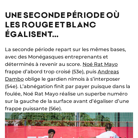
UNE SECONDE PÉRIODE OÙ
LES ROUGE ET BLANC
ÉGALISENT…
La seconde période repart sur les mêmes bases,
avec des Monégasques entreprenants et
déterminés à revenir au score.
Noé Rat Mayo
frappe d’abord trop croisé (53e), puis
Andreas
Dambo
oblige le gardien nîmois à s’interposer
(54e). L’abnégation finit par payer puisque dans la
foulée, Noé Rat Mayo réalise un superbe numéro
sur la gauche de la surface avant d’égaliser d’une
frappe puissante (56e).