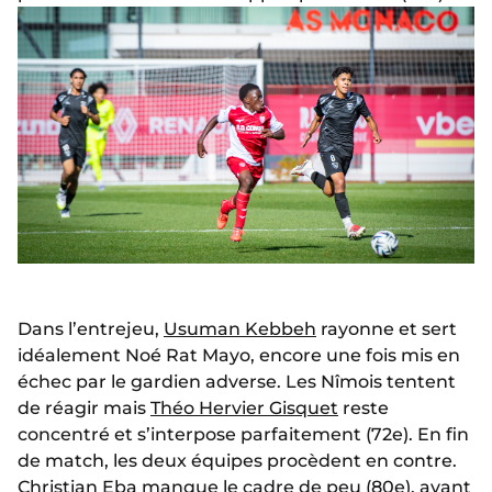
Dans l’entrejeu,
Usuman Kebbeh
rayonne et sert
idéalement Noé Rat Mayo, encore une fois mis en
échec par le gardien adverse. Les Nîmois tentent
de réagir mais
Théo Hervier Gisquet
reste
concentré et s’interpose parfaitement (72e). En fin
de match, les deux équipes procèdent en contre.
Christian Eba manque le cadre de peu (80e), avant