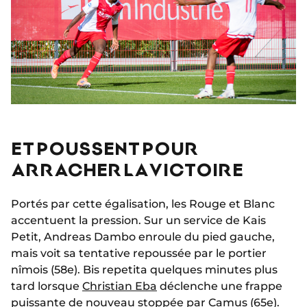
ET POUSSENT POUR
ARRACHER LA VICTOIRE
Portés par cette égalisation, les Rouge et Blanc
accentuent la pression. Sur un service de Kais
Petit, Andreas Dambo enroule du pied gauche,
mais voit sa tentative repoussée par le portier
nîmois (58e). Bis repetita quelques minutes plus
tard lorsque
Christian Eba
déclenche une frappe
puissante de nouveau stoppée par Camus (65e).