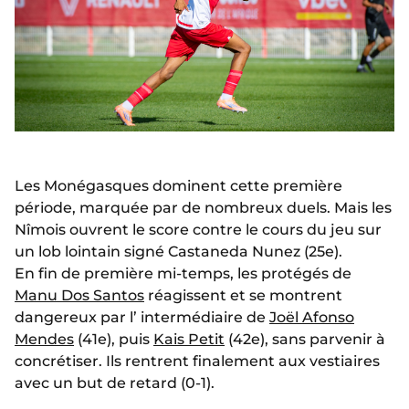
Les Monégasques dominent cette première
période, marquée par de nombreux duels. Mais les
Nîmois ouvrent le score contre le cours du jeu sur
un lob lointain signé Castaneda Nunez (25e).
En fin de première mi-temps, les protégés de
Manu Dos Santos
réagissent et se montrent
dangereux par l’ intermédiaire de
Joël Afonso
Mendes
(41e), puis
Kais Petit
(42e), sans parvenir à
concrétiser. Ils rentrent finalement aux vestiaires
avec un but de retard (0-1).