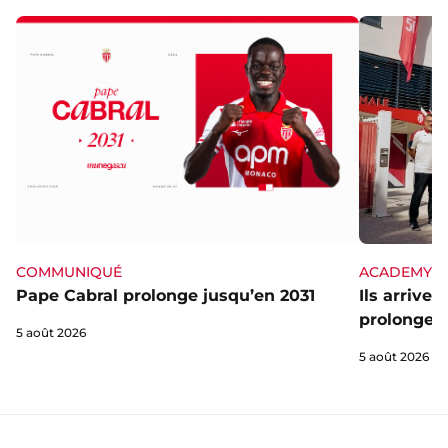
ACADEMY
COMMUNIQUÉ
Ils arrive
Pape Cabral prolonge jusqu’en 2031
prolongent
5 août 2026
5 août 2026