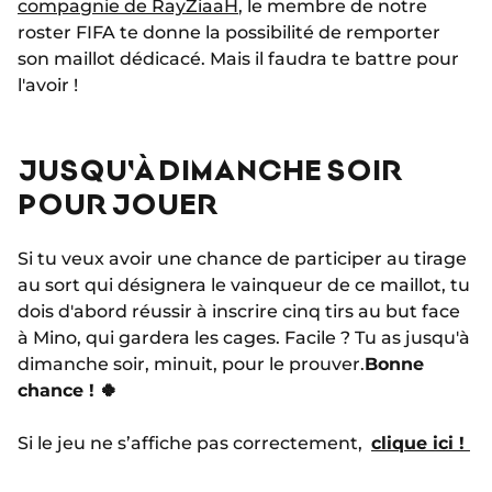
compagnie de RayZiaaH
, le membre de notre
roster FIFA te donne la possibilité de remporter
son maillot dédicacé. Mais il faudra te battre pour
l'avoir !
JUSQU'À DIMANCHE SOIR
POUR JOUER
Si tu veux avoir une chance de participer au tirage
au sort qui désignera le vainqueur de ce maillot, tu
dois d'abord réussir à inscrire cinq tirs au but face
à Mino, qui gardera les cages. Facile ? Tu as jusqu'à
dimanche soir, minuit, pour le prouver.
Bonne
chance ! 🍀
Si le jeu ne s’affiche pas correctement,
clique ici !