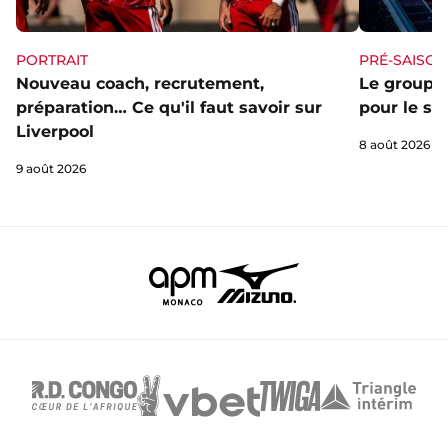
PORTRAIT
PRÉ-SAISON
Nouveau coach, recrutement,
Le groupe 
préparation… Ce qu'il faut savoir sur
pour le st
Liverpool
8 août 2026
9 août 2026