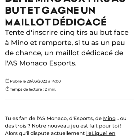
BUT ET GAGNE UN
MAILLOT DÉDICACÉ
Tente d'inscrire cinq tirs au but face
à Mino et remporte, si tu as un peu
de chance, un maillot dédicacé de
l'AS Monaco Esports.
Publié le 29/03/2022 à 14:00
Temps de lecture : 2 min.
Tu es fan de l'AS Monaco, d'Esports, de
Mino
… ou
des trois ? Notre nouveau jeu est fait pour toi !
Alors qu'il dispute actuellement
l'eLigue1 en