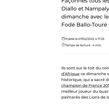
Façonnés tous le
Diallo et Nampal
dimanche avec les
Fodé Ballo-Touré 
Publié le 07/02/2022 à 17:35
Temps de lecture : 4 min.
Ils sont sur le toit du c
d’Afrique
ce dimanche en
historique, qui a sacré
champion de France 20
meilleur joueur du quart 
palmarès des Lions de l