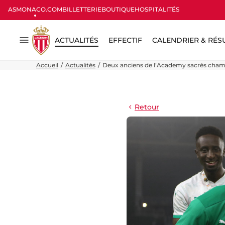
ASMONACO.COM
BILLETTERIE
BOUTIQUE
HOSPITALITÉS
ACTUALITÉS
EFFECTIF
CALENDRIER & RÉS
Menu
Accueil
Actualités
Deux anciens de l’Academy sacrés champ
Retour