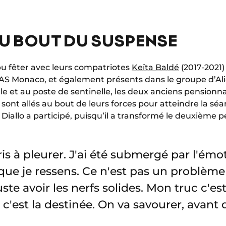
U BOUT DU SUSPENSE
pu fêter avec leurs compatriotes
Keïta Baldé
(2017-2021)
l’AS Monaco, et également présents dans le groupe d’Alio
le et au poste de sentinelle, les deux anciens pensionn
nt allés au bout de leurs forces pour atteindre la séan
iallo a participé, puisqu’il a transformé le deuxième p
is à pleurer. J'ai été submergé par l'émot
que je ressens. Ce n'est pas un problème 
 juste avoir les nerfs solides. Mon truc c'e
e, c'est la destinée. On va savourer, avant 