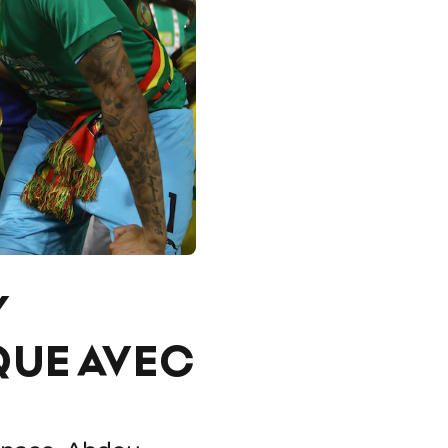
Y
QUE AVEC