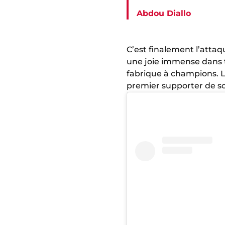
Abdou Diallo
C’est finalement l’attaq
une joie immense dans t
fabrique à champions. 
premier supporter de so