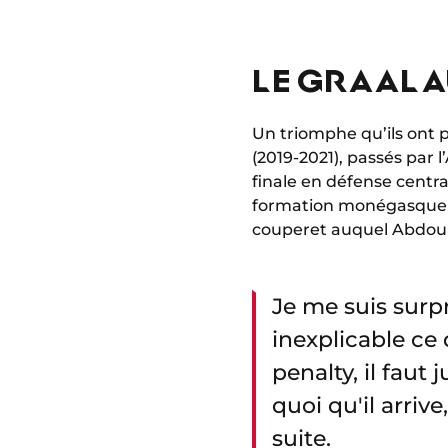
LE GRAAL A
Un triomphe qu’ils ont 
(2019-2021), passés par 
finale en défense centra
formation monégasque so
couperet auquel Abdou D
Je me suis surpr
inexplicable ce 
penalty, il faut
quoi qu'il arriv
suite.