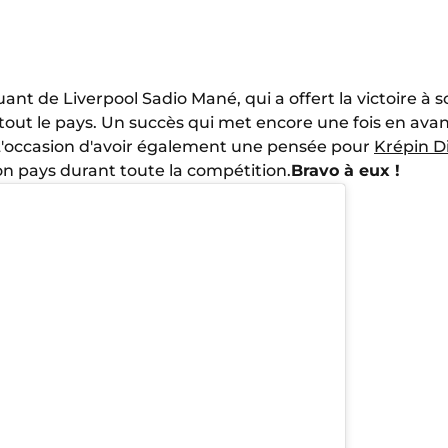
uant de Liverpool Sadio Mané, qui a offert la victoire à
out le pays. Un succès qui met encore une fois en ava
L'occasion d'avoir également une pensée pour
Krépin D
n pays durant toute la compétition.
Bravo à eux !