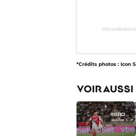
Une publication p
*Crédits photos : Icon 
VOIR AUSSI