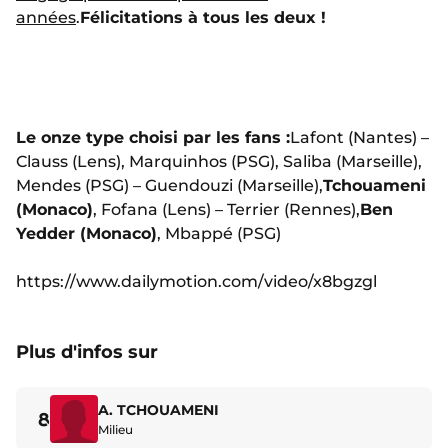
années
.
Félicitations à tous les deux !
Le onze type choisi par les fans :
Lafont (Nantes) –
Clauss (Lens), Marquinhos (PSG), Saliba (Marseille),
Mendes (PSG) – Guendouzi (Marseille),
Tchouameni
(Monaco)
, Fofana (Lens) – Terrier (Rennes),
Ben
Yedder (Monaco)
, Mbappé (PSG)
https://www.dailymotion.com/video/x8bgzgl
Plus d'infos sur
A. TCHOUAMENI
8
Milieu