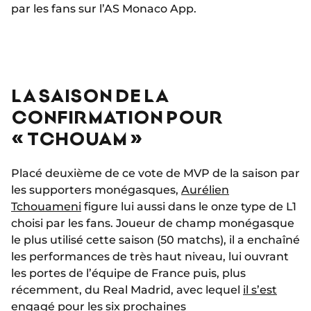
par les fans sur l’AS Monaco App.
LA SAISON DE LA
CONFIRMATION POUR
« TCHOUAM »
Placé deuxième de ce vote de MVP de la saison par
les supporters monégasques,
Aurélien
Tchouameni
figure lui aussi dans le onze type de L1
choisi par les fans. Joueur de champ monégasque
le plus utilisé cette saison (50 matchs), il a enchaîné
les performances de très haut niveau, lui ouvrant
les portes de l’équipe de France puis, plus
récemment, du Real Madrid, avec lequel
il s’est
engagé pour les six prochaines