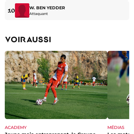
W. BEN YEDDER
10
Attaquant
VOIR AUSSI
ACADEMY
MÉDIAS