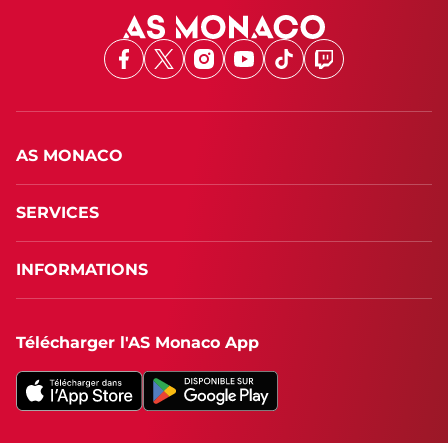
Facebook
X
Instagram
Youtube
TikTok
Twitch
AS MONACO
SERVICES
INFORMATIONS
Télécharger l'AS Monaco App