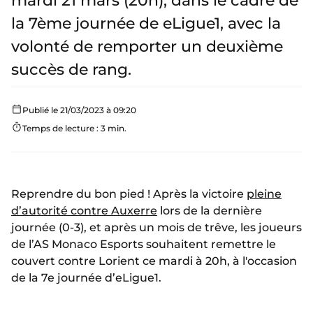
mardi 21 mars (20h), dans le cadre de
la 7ème journée de eLigue1, avec la
volonté de remporter un deuxième
succès de rang.
Publié le 21/03/2023 à 09:20
Temps de lecture : 3 min.
Reprendre du bon pied ! Après la victoire
pleine
d’autorité contre Auxerre
lors de la dernière
journée (0-3), et après un mois de trêve, les joueurs
de l’AS Monaco Esports souhaitent remettre le
couvert contre Lorient ce mardi à 20h, à l'occasion
de la 7e journée d’eLigue1.