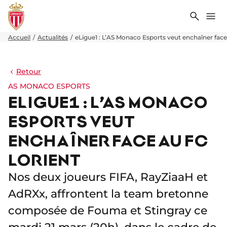
Recher
Me
Accueil
Actualités
eLigue1 : L’AS Monaco Esports veut enchaîner face
Retour
AS MONACO ESPORTS
ELIGUE1 : L’AS MONACO
ESPORTS VEUT
ENCHAÎNER FACE AU FC
LORIENT
Nos deux joueurs FIFA, RayZiaaH et
AdRXx, affrontent la team bretonne
composée de Fouma et Stingray ce