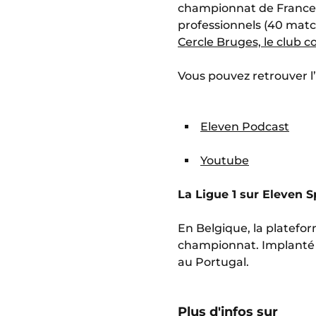
championnat de France e
professionnels (40 match
Cercle Bruges, le club c
Vous pouvez retrouver l’
Eleven Podcast
Youtube
La Ligue 1 sur Eleven S
En Belgique, la platefor
championnat. Implanté d
au Portugal.
Plus d'infos sur