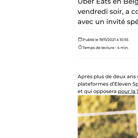
Uber Eats en Belg
vendredi soir, a 
avec un invité spé
Publié le 19/11/2021 à 10:55
Temps de lecture : 4 min.
Après plus de deux ans 
plateformes d’Eleven Spo
et qui opposera
pour la