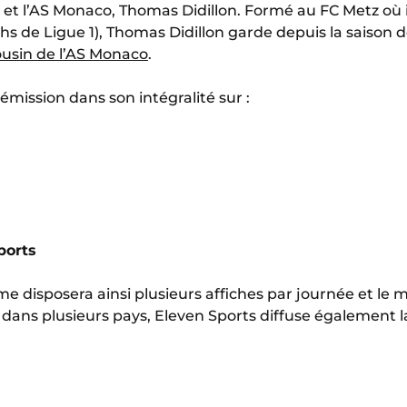
t l’AS Monaco, Thomas Didillon. Formé au FC Metz où i
s de Ligue 1), Thomas Didillon garde depuis la saison d
ousin de l’AS Monaco
.
émission dans son intégralité sur :
ports
me disposera ainsi plusieurs affiches par journée et le m
ans plusieurs pays, Eleven Sports diffuse également la