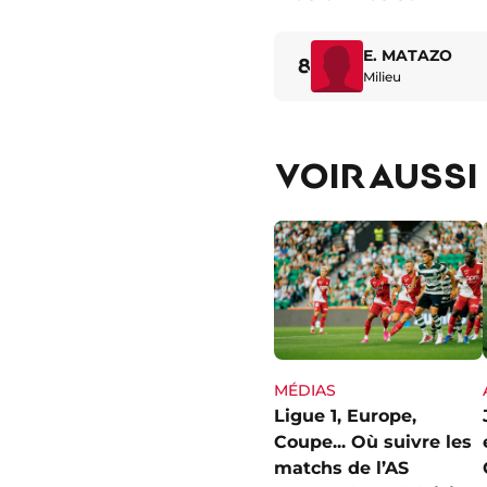
E. MATAZO
8
Milieu
VOIR AUSSI
MÉDIAS
Ligue 1, Europe,
Coupe... Où suivre les
matchs de l’AS