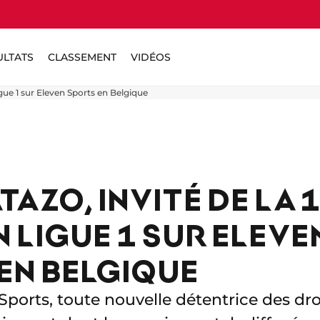
ULTATS
CLASSEMENT
VIDÉOS
igue 1 sur Eleven Sports en Belgique
TAZO, INVITÉ DE LA 
 LIGUE 1 SUR ELEVE
EN BELGIQUE
ports, toute nouvelle détentrice des droi