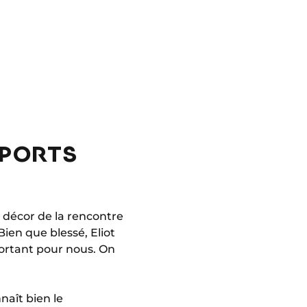
SPORTS
 décor de la rencontre
Bien que blessé, Eliot
portant pour nous. On
naît bien le