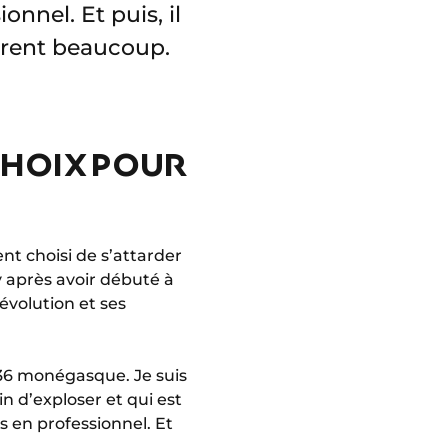
nnel. Et puis, il
pirent beaucoup.
CHOIX POUR
nt choisi de s’attarder
 après avoir débuté à
 évolution et ses
 36 monégasque. Je suis
n d’exploser et qui est
 en professionnel. Et