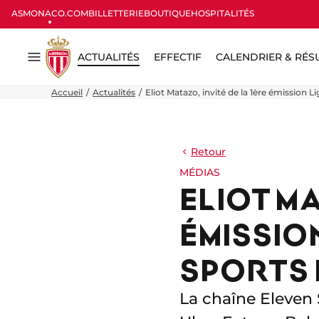
ASMONACO.COM
BILLETTERIE
BOUTIQUE
HOSPITALITÉS
ACTUALITÉS
EFFECTIF
CALENDRIER & RÉS
Menu
Accueil
Actualités
Eliot Matazo, invité de la 1ère émission L
Retour
MÉDIAS
ELIOT MA
ÉMISSION
SPORTS 
La chaîne Eleven S