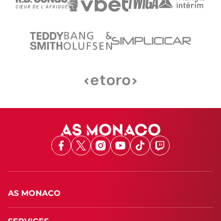
Facebook
X
Instagram
Youtube
TikTok
Twitch
AS MONACO