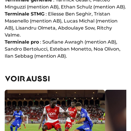
Minguzzi (mention AB), Ethan Schulz (mention AB).
Terminale STMG
: Eliesse Ben Seghir, Tristan
Masenello (mention AB), Lucas Michal (mention
AB), Lisandru Olmeta, Abdoulaye Sow, Ritchy
Valme.
Terminale pro
: Soufiane Awragh (mention AB),
Sandro Bertolucci, Esteban Monetto, Noa Olivon,
Ilan Sebbag (mention AB).
VOIR AUSSI