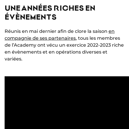
UNE ANNÉES RICHES EN
ÉVÈNEMENTS
Réunis en mai dernier afin de clore la saison
en
compagnie de ses partenaires
, tous les membres
de l’Academy ont vécu un exercice 2022-2023 riche
en évènements et en opérations diverses et
variées.