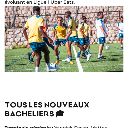
évoluant en Ligue 1 Uber Eats.
TOUS LES NOUVEAUX
BACHELIERS 🎓
Terminale générale
: Yannick Gesan, Matteo