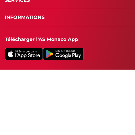
SERVICES
INFORMATIONS
Télécharger l'AS Monaco App