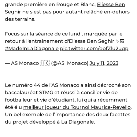
grande première en Rouge et Blanc,
Eliesse Ben
Seghir
ne s’est pas pour autant relâché en-dehors
des terrains.
Focus sur la séance de ce lundi, marquée par le
retour à l'entrainement d'Eliesse Ben Seghir ✨🔙
#MadeInLaDiagonale
pic.twitter.com/obfZlu2uqp
— AS Monaco 🇲🇨 (@AS_Monaco)
July 11, 2023
Le numéro 44 de l’AS Monaco a ainsi décroché son
baccalauréat STMG et réussi à concilier vie de
footballeur et vie d’étudiant, lui qui a récemment
été élu
meilleur joueur du Tournoi Maurice-Revello
.
Un bel exemple de l’importance des deux facettes
du projet développé à La Diagonale.