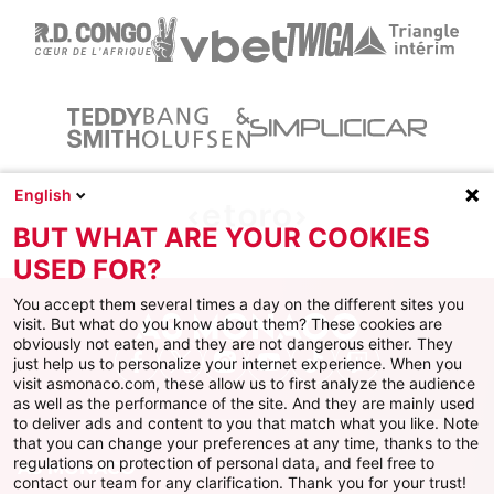
English
BUT WHAT ARE YOUR COOKIES
USED FOR?
You accept them several times a day on the different sites you
visit. But what do you know about them? These cookies are
obviously not eaten, and they are not dangerous either. They
just help us to personalize your internet experience. When you
Facebook
X
Instagram
Youtube
TikTok
Twitch
visit asmonaco.com, these allow us to first analyze the audience
as well as the performance of the site. And they are mainly used
to deliver ads and content to you that match what you like. Note
that you can change your preferences at any time, thanks to the
regulations on protection of personal data, and feel free to
AS MONACO
contact our team for any clarification. Thank you for your trust!