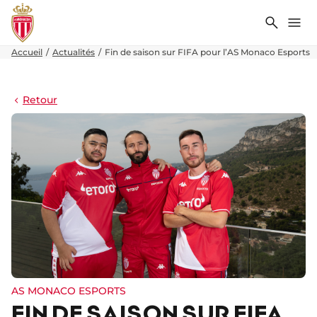
Recher
Me
Accueil
Actualités
Fin de saison sur FIFA pour l’AS Monaco Esports
Retour
AS MONACO ESPORTS
FIN DE SAISON SUR FIFA