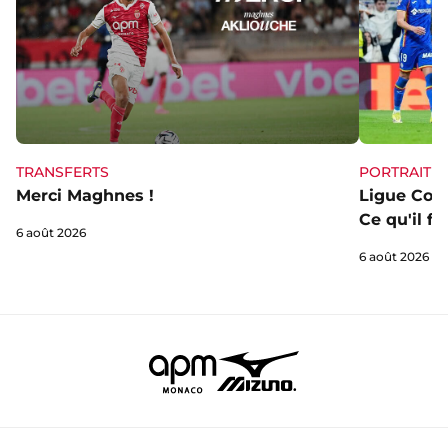
TRANSFERTS
PORTRAIT
Merci Maghnes !
Ligue Conf
Ce qu'il fa
6 août 2026
6 août 2026