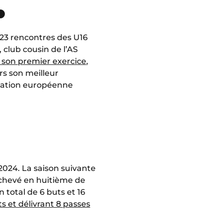
⚫
 23 rencontres des U16
 club cousin de l’AS
 son premier exercice
,
ors son meilleur
ication européenne
2024. La saison suivante
chevé en huitième de
 total de 6 buts et 16
ts et délivrant 8 passes