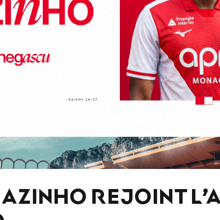
NAZINHO REJOINT L’
O