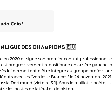
i
ado Caio !
EN LIGUE DES CHAMPIONS 🇪🇺
rve en 2020 et signe son premier contrat professionnel l
, il est progressivement repositionné en arrière gauche, o
ès lui permettent d’être intégré au groupe profession
s débuts avec les "Verdes e Brancos" le 24 novembre 202
ia Dortmund (victoire 3-1). Sous le maillot lisboète, il d
re les postes de latéral et de piston.