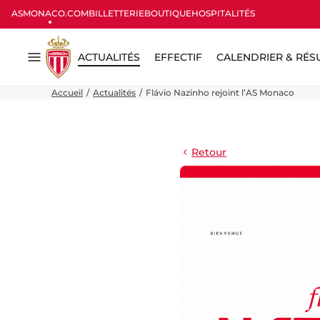
ASMONACO.COM
BILLETTERIE
BOUTIQUE
HOSPITALITÉS
ACTUALITÉS
EFFECTIF
CALENDRIER & RÉS
Menu
Accueil
Actualités
Flávio Nazinho rejoint l’AS Monaco
Retour