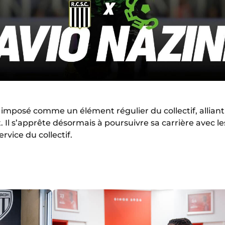
t imposé comme un élément régulier du collectif, alliant
. Il s’apprête désormais à poursuivre sa carrière avec l
rvice du collectif.