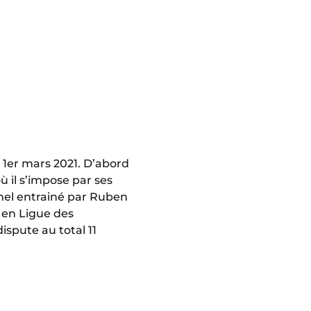
e 1er mars 2021. D’abord
ù il s’impose par ses
nel entrainé par Ruben
1 en Ligue des
ispute au total 11