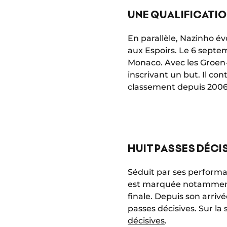
UNE QUALIFICATIO
En parallèle, Nazinho é
aux Espoirs. Le 6 septem
Monaco. Avec les Groen-
inscrivant un but. Il con
classement depuis 2006
HUIT PASSES DÉCIS
Séduit par ses performan
est marquée notamment 
finale. Depuis son arriv
passes décisives. Sur la 
décisives
.