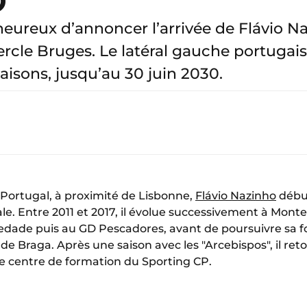
eureux d’annoncer l’arrivée de Flávio N
cle Bruges. Le latéral gauche portugais
aisons, jusqu’au 30 juin 2030.
 Portugal, à proximité de Lisbonne,
Flávio Nazinho
début
tale. Entre 2011 et 2017, il évolue successivement à Mont
iedade puis au GD Pescadores, avant de poursuivre sa 
de Braga. Après une saison avec les "Arcebispos", il ret
le centre de formation du Sporting CP.