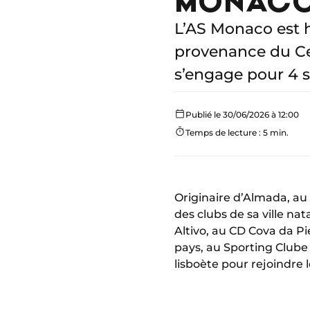
L’AS Monaco est h
provenance du Cer
s’engage pour 4 s
Publié le 30/06/2026 à 12:00
Temps de lecture : 5 min.
Originaire d’Almada, au
des clubs de sa ville na
Altivo, au CD Cova da P
pays, au Sporting Clube 
lisboète pour rejoindre 