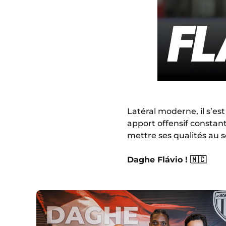
Latéral moderne, il s’es
apport offensif constant
mettre ses qualités au se
Daghe Flávio ! 🇲🇨