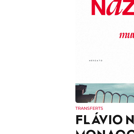
TRANSFERTS
FLÁVIO 
MONAC