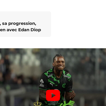
, sa progression,
ien avec Edan Diop