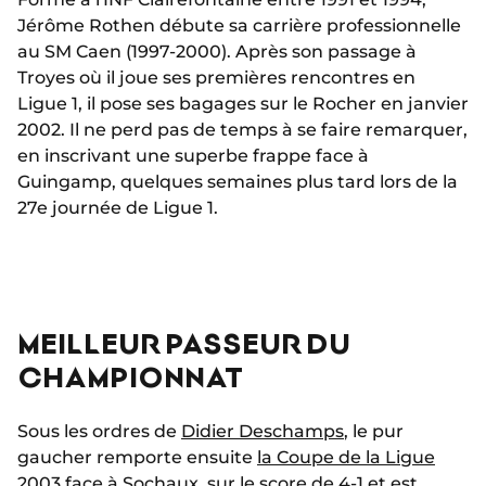
Jérôme Rothen débute sa carrière professionnelle
au SM Caen (1997-2000). Après son passage à
Troyes où il joue ses premières rencontres en
Ligue 1, il pose ses bagages sur le Rocher en janvier
2002. Il ne perd pas de temps à se faire remarquer,
en inscrivant une superbe frappe face à
Guingamp, quelques semaines plus tard lors de la
27e journée de Ligue 1.
MEILLEUR PASSEUR DU
CHAMPIONNAT
Sous les ordres de
Didier Deschamps
, le pur
gaucher remporte ensuite
la Coupe de la Ligue
2003
face à Sochaux, sur le score de 4-1 et est