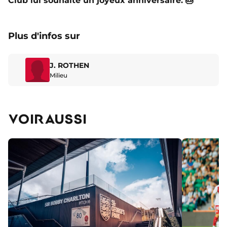
Club lui souhaite un joyeux anniversaire. 🎂
Plus d'infos sur
J. ROTHEN
Milieu
VOIR AUSSI