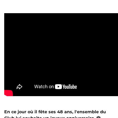
En ce jour où il fête ses 48 ans, l'ensemble du