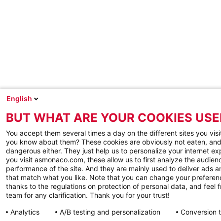
English
BUT WHAT ARE YOUR COOKIES USE
You accept them several times a day on the different sites you visi
you know about them? These cookies are obviously not eaten, and
dangerous either. They just help us to personalize your internet e
you visit asmonaco.com, these allow us to first analyze the audienc
performance of the site. And they are mainly used to deliver ads a
that match what you like. Note that you can change your preferen
thanks to the regulations on protection of personal data, and feel f
team for any clarification. Thank you for your trust!
Analytics
A/B testing and personalization
Conversion 