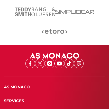
Facebook
X
Instagram
Youtube
TikTok
Twitch
AS MONACO
SERVICES