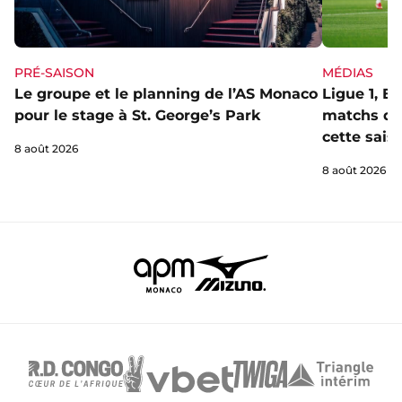
PRÉ-SAISON
MÉDIAS
Le groupe et le planning de l’AS Monaco
Ligue 1, E
pour le stage à St. George’s Park
matchs de 
cette sais
8 août 2026
8 août 2026