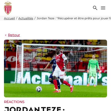
Recher
Me
Accueil
Actualités
Jordan Teze : "Récupérer et être prêts pour jouer 
Retour
RÉACTIONS
JORDAN TEZE :