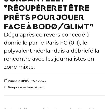
"RÉCUPÉRER ET ÊTRE
PRÊTS POUR JOUER
FACE À BODØ/GLIMT"
Déçu après ce revers concédé à
domicile par le Paris FC (0-1), le
polyvalent néerlandais a débriefé la
rencontre avec les journalistes en
zone mixte.
Publié le 01/11/2025 à 22:43
Temps de lecture : 4 min.