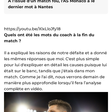
A l'issue d'un match fou, l'AS Monaco a le
dernier mot à Nantes
https://youtu.be/XlxLloJfy18
Quels ont été les mots du coach à la fin du
match ?
Il a expliqué les raisons de notre défaite et a donné
les mêmes réponses que moi. C'est plus simple
pour lui d'expliquer en détail les causes puisque lui
était sur le banc, tandis que j'étais dans mon
match. Comme je l'ai dit, nous verrons demain de
manière plus approfondie lorsqu’il fera l’analyse
complète en vidéo.