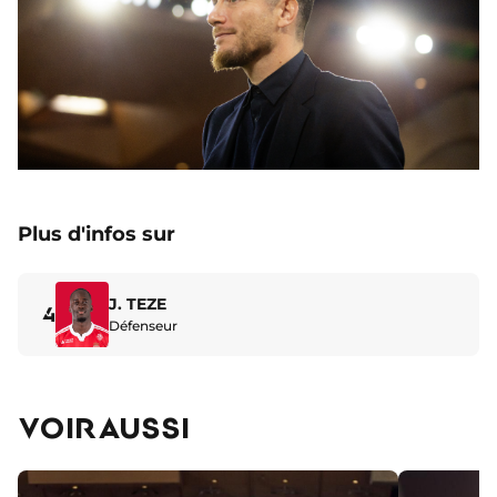
Plus d'infos sur
J. TEZE
4
Défenseur
VOIR AUSSI