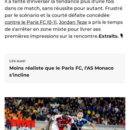
Il a tenté d'inverser la tendance plus d'une fois
dans ce match, sans réussite pour autant. Frustré
par le scénario et la courté défaite concédée
contre le Paris FC (0-1)
,
Jordan Teze
a pris le temps
de s'arrêter en zone mixte pour livrer ses
premières impressions sur la rencontre.
Extraits. 🎙️
Lire aussi
Moins réaliste que le Paris FC, l'AS Monaco
s'incline