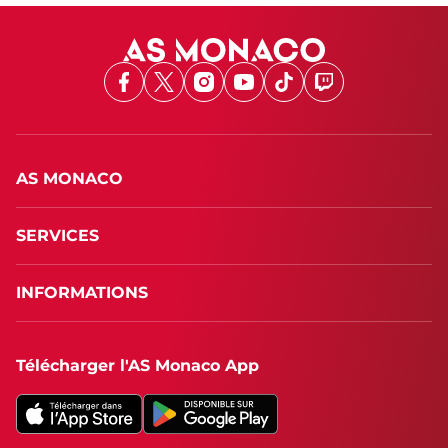
Facebook
X
Instagram
Youtube
TikTok
Twitch
AS MONACO
SERVICES
INFORMATIONS
Télécharger l'AS Monaco App