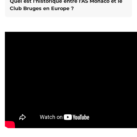
Quel est l’historique entre l’AS Monaco et le
Club Bruges en Europe ?