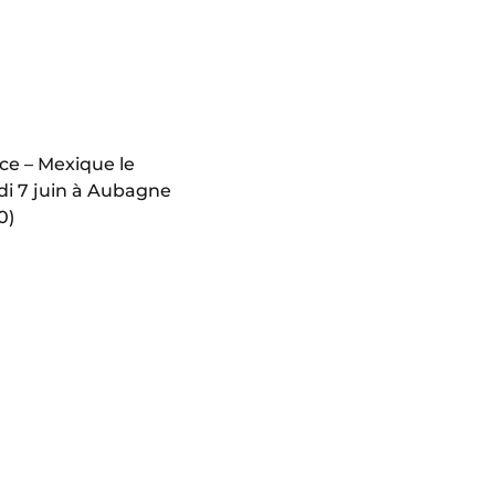
ce – Mexique le
di 7 juin à Aubagne
0)