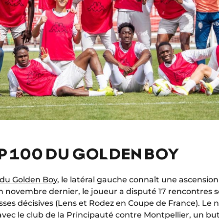
OP 100 DU GOLDEN BOY
0 du Golden Boy
, le latéral gauche connaît une ascensio
 novembre dernier, le joueur a disputé 17 rencontres so
sses décisives (Lens et Rodez en Coupe de France). Le
avec le club de la Principauté contre Montpellier, un bu