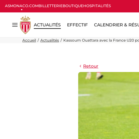
ASMONACO.COM
BILLETTERIE
BOUTIQUE
HOSPITALITÉS
ACTUALITÉS
EFFECTIF
CALENDRIER & RÉS
Menu
Accueil
Actualités
Kassoum Ouattara avec la France U20 po
Retour