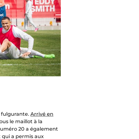
n fulgurante.
Arrivé en
us le maillot à la
 numéro 20 a également
t qui a permis aux