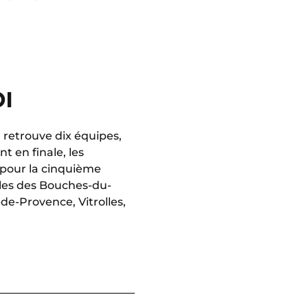
I
n retrouve dix équipes,
 en finale, les
 pour la cinquième
illes des Bouches-du-
de-Provence, Vitrolles,