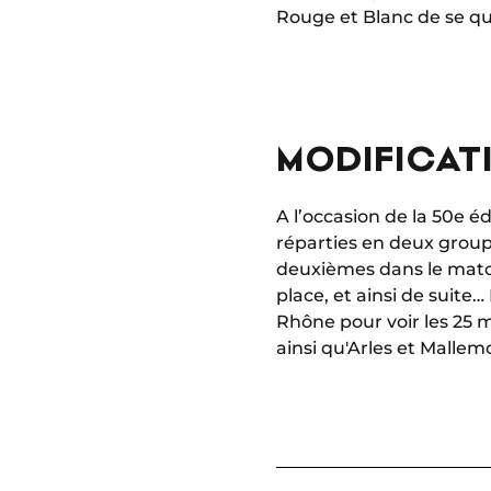
Rouge et Blanc de se qua
MODIFICAT
A l’occasion de la 50e é
réparties en deux groupe
deuxièmes dans le match
place, et ainsi de suite
Rhône pour voir les 25 
ainsi qu'Arles et Mallemo