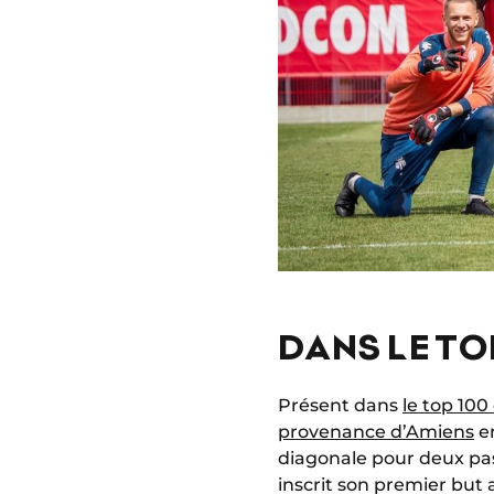
DANS LE T
Présent dans
le top 10
provenance d’Amiens
en
diagonale pour deux pa
inscrit son premier but 