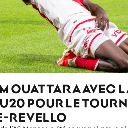
 OUATTARA AVEC L
U20 POUR LE TOURN
E-REVELLO