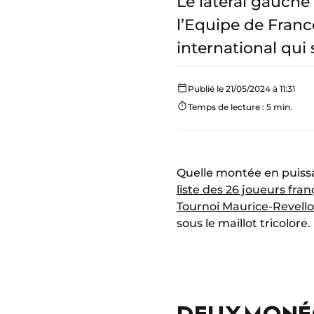
Le latéral gauche
l’Equipe de Franc
international qui 
Publié le 21/05/2024 à 11:31
Temps de lecture : 5 min.
Quelle montée en puis
liste des 26 joueurs fran
Tournoi Maurice-Revello
sous le maillot tricolore.
DEUX MONÉ