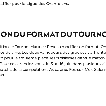
lifier pour la
Ligue des Champions
.
ION DU FORMAT DU TOURNO
dition, le Tournoi Maurice Revello modifie son format. O
s de cinq. Les deux vainqueurs des groupes s'affrontent
 pour la troisième place, les troisièmes dans le match
… Pour cela, rendez-vous du 3 au 16 juin dans plusieurs v
matchs de la compétition : Aubagne, Fos-sur-Mer, Salon-
rt.