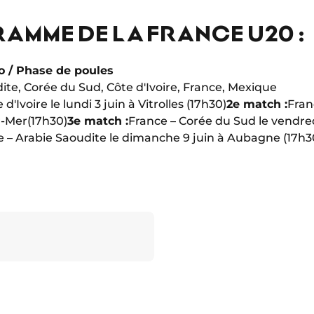
RAMME DE LA FRANCE U20 :
o / Phase de poules
ite, Corée du Sud, Côte d'Ivoire, France, Mexique
d'Ivoire le lundi 3 juin à Vitrolles (17h30)
2e match :
Fran
r-Mer
(17h30)
3e match :
France – Corée du Sud le vendre
e – Arabie Saoudite le dimanche 9 juin à Aubagne (17h3