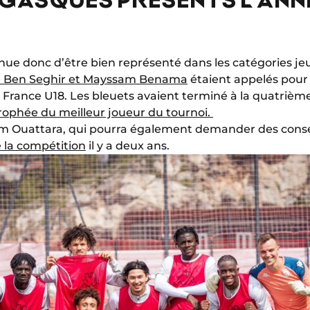
nue donc d’être bien représenté dans les catégories j
se Ben Seghir et Mayssam Benama
étaient appelés pour 
 France U18. Les bleuets avaient terminé à la quatrième 
trophée du meilleur joueur du tournoi.
um Ouattara, qui pourra également demander des conse
 la compétition
il y a deux ans.