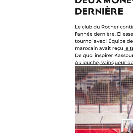
DERNIÈRE
Le club du Rocher conti
l’année dernière,
Elies
tournoi avec l'Équipe de
marocain avait reçu
le 
De quoi inspirer Kasso
Akliouche, vainqueur de