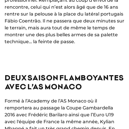
professionnel. Remplaçant au coup d’envoi de la
rencontre, celui qui n’est alors âgé que de 16 ans
rentre sur la pelouse à la place du latéral portugais
Fábio Coentrão. Il ne passera que deux minutes sur
le terrain, mais aura tout de même le temps de
montrer une des plus belles armes de sa palette
technique… la feinte de passe.
DEUX SAISON FLAMBOYANTES
AVEC L’AS MONACO
Formé à l’Academy de l’AS Monaco où il
remportera au passage la Coupe Gambardella
2016 avec Frédéric Barilaro ainsi que l’Euro U19
avec l'équipe de France la même année, Kylian
Mbappé a fait un très grand chemin depuis. En