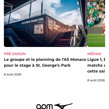
PRÉ-SAISON
MÉDIAS
Le groupe et le planning de l’AS Monaco
Ligue 1, E
pour le stage à St. George’s Park
matchs de 
cette sais
8 août 2026
8 août 2026