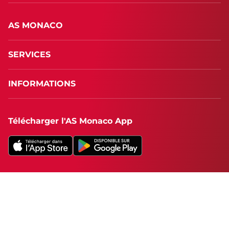
AS MONACO
SERVICES
INFORMATIONS
Télécharger l'AS Monaco App